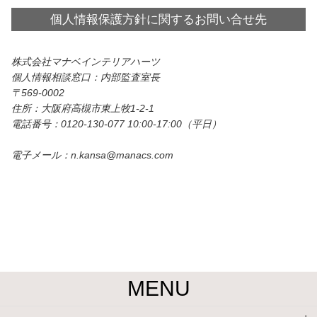
個人情報保護方針に関するお問い合せ先
株式会社マナベインテリアハーツ
個人情報相談窓口：内部監査室長
569-0002
住所：大阪府高槻市東上牧1-2-1
電話番号：0120-130-077 10:00-17:00（平日）
電子メール：n.kansa@manacs.com
MENU