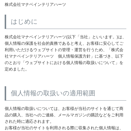
株式会社マナベインテリアハーツ
はじめに
カテゴリから探す
株式会社マナベインテリアハーツ(以下「当社」といいます。)は、
ソファ
個人情報の保護を社会的責務であると考え、お客様に安心してご
利用いただけるウェブサイトの管理・運営を行うため、「株式会
社マナベインテリアハーツ 個人情報保護方針」に基づき、以下
テレビ台・リビング家具
のとおり「ウェブサイトにおける個人情報の取扱いについて」を
定めました。
ダイニングテーブル・セット
個人情報の取扱いの適用範囲
椅子・チェア
個人情報の取扱いについては、お客様が当社のサイトを通じて商
品の購入、当社へのご連絡、メールマガジンの購読などをご利用
食器棚・キッチン収納
された時に適応されます。
お客様が当社のサイトを利用される際に収集された個人情報は、