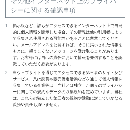
その他インターネット上のプライバ
シーに関する確認事項
掲示板など、誰もがアクセスできるインターネット上で自発
的に個人情報を開示した場合、その情報は他の利用者によっ
て収集され使用される可能性があることに留意してくださ
い。メールアドレスを公開すれば、そこに掲示された情報を
もとに、望ましくないメッセージを受け取ることがありま
す。お客様には自己の責任において情報を発信することを認
識していただく必要があります。
当ウェブサイトを通じてアクセスできる第三者のサイト及び
サービス、又は懸賞や販売促進活動などを通して個人情報を
収集している企業等は、当社とは独立した個々のプライバシ
ーに関しての規約やデータの収集規約を定めています。当社
は、これらの独立した第三者の規約や活動に対していかなる
義務や責任も負いません。