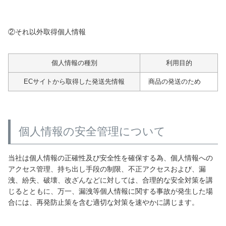
家電・照明器具
②それ以外取得個人情報
インテリア雑貨
個人情報の種別
利用目的
ECサイトから取得した発送先情報
商品の発送のため
ガーデン
タワー
個人情報の安全管理について
当社は個人情報の正確性及び安全性を確保する為、個人情報への
アクセス管理、持ち出し手段の制限、不正アクセスおよび、漏
洩、紛失、破壊、改ざんなどに対しては、合理的な安全対策を講
じるとともに、万一、漏洩等個人情報に関する事故が発生した場
合には、再発防止策を含む適切な対策を速やかに講じます。