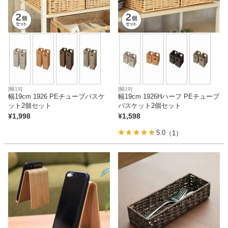
[幅19]
[幅19]
幅19cm 1926 PEチューブバスケ
幅19cm 1926Hハーフ PEチューブ
ット2個セット
バスケット2個セット
¥
1,998
¥
1,598
5.0
（1）