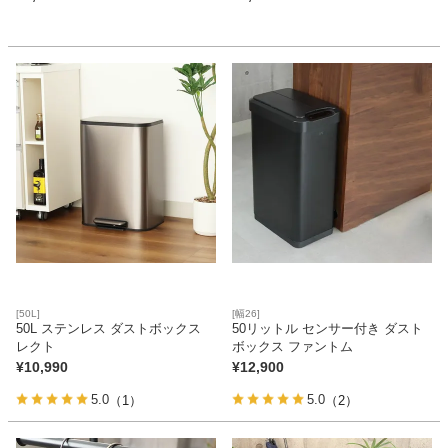
[50L]
[幅26]
50L ステンレス ダストボックス
50リットル センサー付き ダスト
レクト
ボックス ファントム
¥
10,990
¥
12,900
5.0
5.0
（1）
（2）