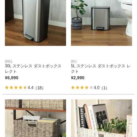
[30L]
[5L]
30L ステンレス ダストボックス
5L ステンレス ダストボックス レ
レクト
クト
¥
6,990
¥
2,990
4.4
4.0
（18）
（1）