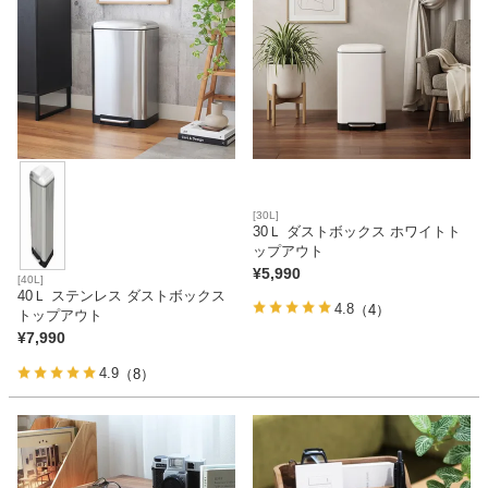
[30L]
30Ｌ ダストボックス ホワイトト
ップアウト
¥
5,990
[40L]
40Ｌ ステンレス ダストボックス
4.8
（4）
トップアウト
¥
7,990
4.9
（8）