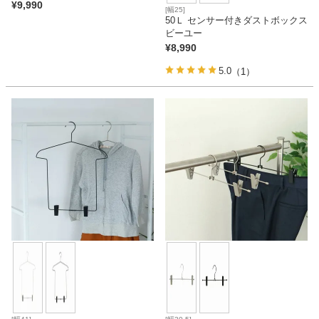
¥
9,990
[幅25]
50Ｌ センサー付きダストボックス
ビーユー
¥
8,990
5.0
（1）