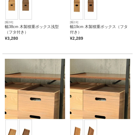
[幅38]
[幅19]
幅38cm 木製積重ボックス浅型
幅19cm 木製積重ボックス（フタ
（フタ付き）
付き）
¥
3,280
¥
2,289