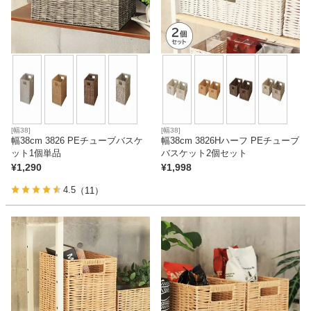
[幅38]
[幅38]
幅38cm 3826 PEチューブバスケ
幅38cm 3826Hハーフ PEチューブ
ット1個単品
バスケット2個セット
¥
1,290
¥
1,998
4.5
（11）