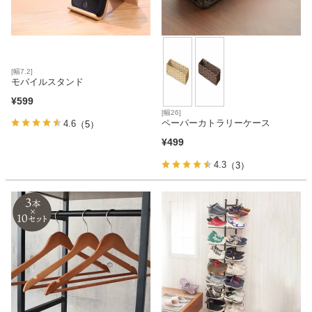
[幅7.2]
モバイルスタンド
¥
599
[幅26]
ペーパーカトラリーケース
4.6
（5）
¥
499
4.3
（3）