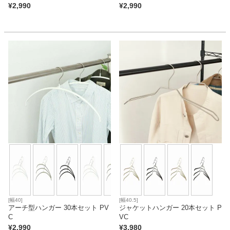
¥
2,990
¥
2,990
[幅40]
[幅40.5]
アーチ型ハンガー 30本セット PV
ジャケットハンガー 20本セット P
C
VC
¥
2,990
¥
3,980