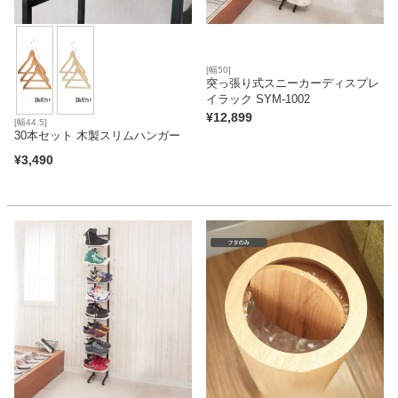
[幅50]
突っ張り式スニーカーディスプレ
イラック SYM-1002
¥
12,899
[幅44.5]
30本セット 木製スリムハンガー
¥
3,490