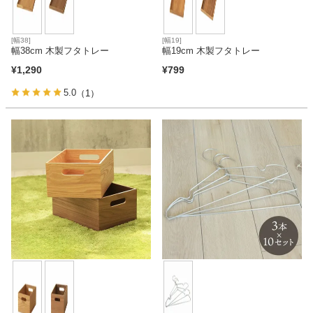
[幅38]
[幅19]
幅38cm 木製フタトレー
幅19cm 木製フタトレー
¥
1,290
¥
799
5.0
（1）