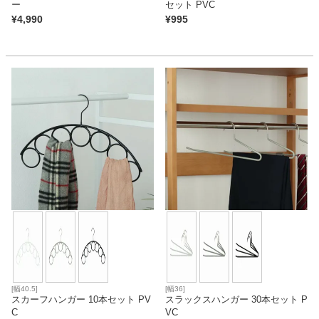
ー
セット PVC
¥
4,990
¥
995
[幅40.5]
[幅36]
スカーフハンガー 10本セット PV
スラックスハンガー 30本セット P
C
VC