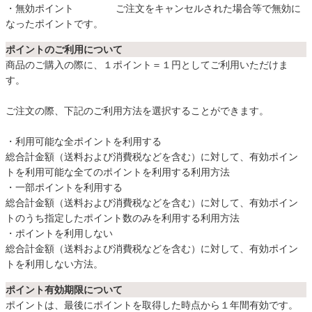
・無効ポイント ご注文をキャンセルされた場合等で無効に
ベッド
なったポイントです。
ポイントのご利用について
商品のご購入の際に、１ポイント＝１円としてご利用いただけま
収納家具
す。
ご注文の際、下記のご利用方法を選択することができます。
学習机
・利用可能な全ポイントを利用する
総合計金額（送料および消費税などを含む）に対して、有効ポイン
ホームオフィス
トを利用可能な全てのポイントを利用する利用方法
・一部ポイントを利用する
総合計金額（送料および消費税などを含む）に対して、有効ポイン
こたつ
トのうち指定したポイント数のみを利用する利用方法
・ポイントを利用しない
総合計金額（送料および消費税などを含む）に対して、有効ポイン
トを利用しない方法。
寝具
ポイント有効期限について
ポイントは、最後にポイントを取得した時点から１年間有効です。