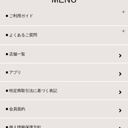
家電・照明器具
■ ご利用ガイド
インテリア雑貨
■ よくあるご質問
ガーデン
■ 店舗一覧
■ アプリ
タワー
■ 特定商取引法に基づく表記
■ 会員規約
■ 個人情報保護方針