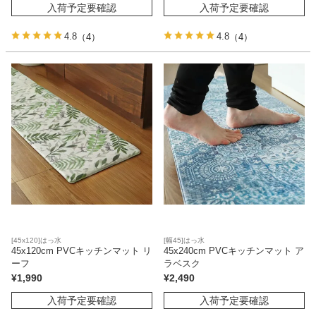
入荷予定要確認
入荷予定要確認
4.8
4.8
（4）
（4）
[45x120]はっ水
[幅45]はっ水
45x120cm PVCキッチンマット リ
45x240cm PVCキッチンマット ア
ーフ
ラベスク
¥
1,990
¥
2,490
入荷予定要確認
入荷予定要確認