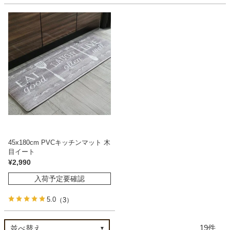
45x180cm PVCキッチンマット 木
目イート
¥
2,990
入荷予定要確認
5.0
（3）
19