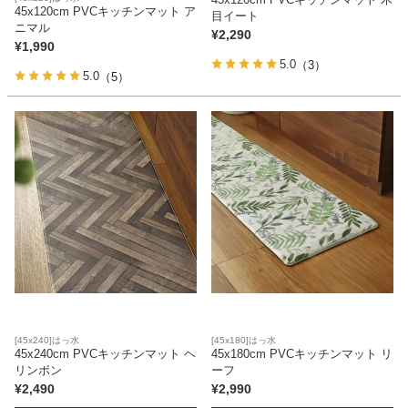
45x120cm PVCキッチンマット ア
目イート
ニマル
¥
2,290
¥
1,990
5.0
（3）
5.0
（5）
[45x240]はっ水
[45x180]はっ水
45x240cm PVCキッチンマット ヘ
45x180cm PVCキッチンマット リ
リンボン
ーフ
¥
2,490
¥
2,990