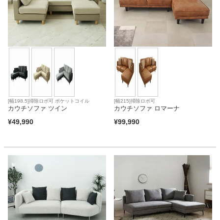
[幅198.5]掃除ロボ可 ポケットコイル
[幅215]掃除ロボ可
カウチソファ ツイン
カウチソファ ロマーナ
¥
49,990
¥
99,990