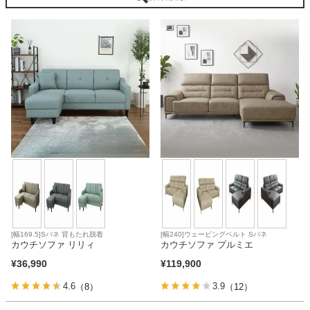
ベッド
収納家具
学習机
ホームオフィス
こたつ
[幅169.5]Sバネ 背もたれ脱着
[幅240]ウェービングベルト Sバネ
カウチソファ リリィ
カウチソファ プルミエ
¥
36,990
¥
119,900
寝具
4.6
3.9
（8）
（12）