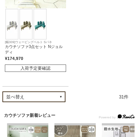
[幅309]ウェービングベルト Sバネ
カウチソファ3点セット Nジョル
ディ
¥
174,970
入荷予定要確認
31
カウチソファ新着レビュー