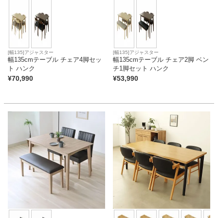
[幅135]アジャスター
[幅135]アジャスター
幅135cmテーブル チェア4脚セッ
幅135cmテーブル チェア2脚 ベン
ト ハンク
チ1脚セット ハンク
¥
70,990
¥
53,990