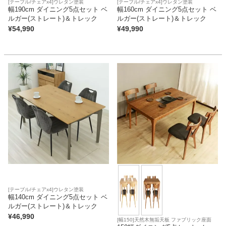
[テーブル/チェアx4]ウレタン塗装
[テーブル/チェアx4]ウレタン塗装
幅190cm ダイニング5点セット ベ
幅160cm ダイニング5点セット ベ
ルガー(ストレート)＆トレック
ルガー(ストレート)＆トレック
¥
54,990
¥
49,990
[テーブル/チェアx4]ウレタン塗装
幅140cm ダイニング5点セット ベ
ルガー(ストレート)＆トレック
¥
46,990
[幅150]天然木無垢天板 ファブリック座面