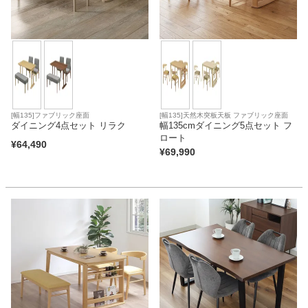
[幅135]ファブリック座面
[幅135]天然木突板天板 ファブリック座面
ダイニング4点セット リラク
幅135cmダイニング5点セット フ
ロート
¥
64,490
¥
69,990