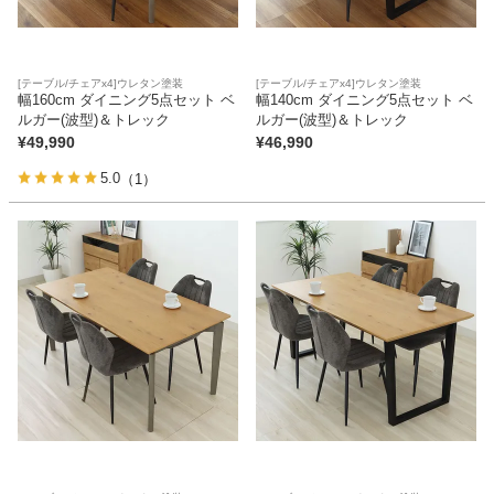
[テーブル/チェアx4]ウレタン塗装
[テーブル/チェアx4]ウレタン塗装
幅160cm ダイニング5点セット ベ
幅140cm ダイニング5点セット ベ
ルガー(波型)＆トレック
ルガー(波型)＆トレック
¥
49,990
¥
46,990
5.0
（1）