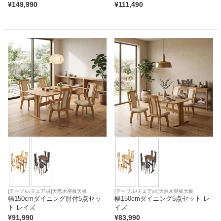
¥
149,990
¥
111,490
[テーブル/チェアx4]天然木突板天板
[テーブル/チェアx4]天然木突板天板
幅150cmダイニング肘付5点セッ
幅150cmダイニング5点セット レ
ト レイズ
イズ
¥
91,990
¥
83,990