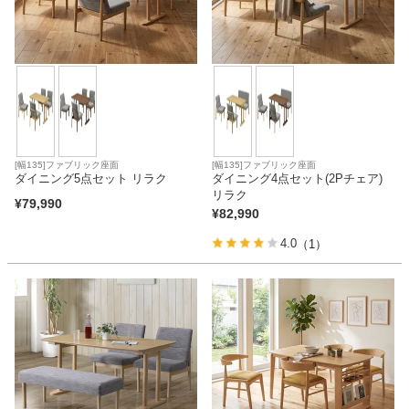
[幅135]ファブリック座面
[幅135]ファブリック座面
ダイニング5点セット リラク
ダイニング4点セット(2Pチェア)
リラク
¥
79,990
¥
82,990
4.0
（1）