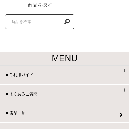
商品を探す
家電・照明器具
インテリア雑貨
ガーデン
MENU
タワー
■ ご利用ガイド
■ よくあるご質問
■ 店舗一覧