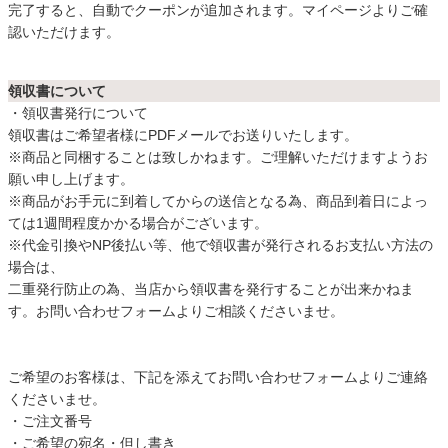
完了すると、自動でクーポンが追加されます。マイページよりご確
認いただけます。
領収書について
・領収書発行について
領収書はご希望者様にPDFメールでお送りいたします。
※商品と同梱することは致しかねます。ご理解いただけますようお
願い申し上げます。
※商品がお手元に到着してからの送信となる為、商品到着日によっ
ては1週間程度かかる場合がございます。
※代金引換やNP後払い等、他で領収書が発行されるお支払い方法の
場合は、
二重発行防止の為、当店から領収書を発行することが出来かねま
す。お問い合わせフォームよりご相談くださいませ。
ご希望のお客様は、下記を添えてお問い合わせフォームよりご連絡
くださいませ。
・ご注文番号
・ご希望の宛名・但し書き