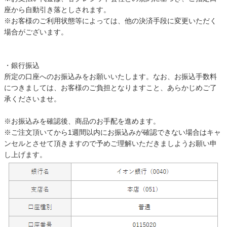
座から自動引き落としされます。
ベッド
※お客様のご利用状態等によっては、他の決済手段に変更いただく
場合がございます。
収納家具
・銀行振込
所定の口座へのお振込みをお願いいたします。なお、お振込手数料
学習机
につきましては、お客様のご負担となりますこと、あらかじめご了
承くださいませ。
※お振込みを確認後、商品のお手配を進めます。
ホームオフィス
※ご注文頂いてから1週間以内にお振込みが確認できない場合はキャ
ンセルとさせて頂きますので予めご理解いただきましようお願い申
し上げます。
こたつ
寝具