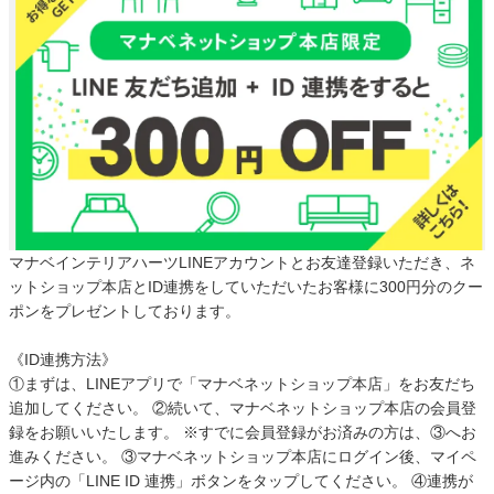
マナベインテリアハーツLINEアカウントとお友達登録いただき、ネ
ットショップ本店とID連携をしていただいたお客様に300円分のクー
ポンをプレゼントしております。
《ID連携方法》
①まずは、LINEアプリで「マナベネットショップ本店」をお友だち
追加してください。 ②続いて、マナベネットショップ本店の会員登
録をお願いいたします。 ※すでに会員登録がお済みの方は、③へお
進みください。 ③マナベネットショップ本店にログイン後、マイペ
ージ内の「LINE ID 連携」ボタンをタップしてください。 ④連携が