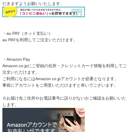
だきますようお願いいたします。
家電・照明器具
・au PAY（ネット支払い）
インテリア雑貨
au PAYを利用してご注文いただけます。
ガーデン
・Amazon Pay
Amazon.co.jpにご登録の住所・クレジットカード情報を利用してご
注文いただけます。
タワー
ご利用になるにはAmazon.co.jpアカウントが必要となります。
事前にアカウントをご用意いただけますと幸いでございます。
※お届け先ご住所やお電話番号に誤りがないかご確認をお願いいた
します。