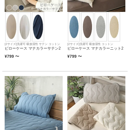
[2サイズ]洗濯可 吸放湿性 サテン コットン
[2サイズ]洗濯可 吸放湿性 コットン
ピローケース マナカラーサテン2
ピローケース マナカラーニット2
¥
799
〜
¥
799
〜