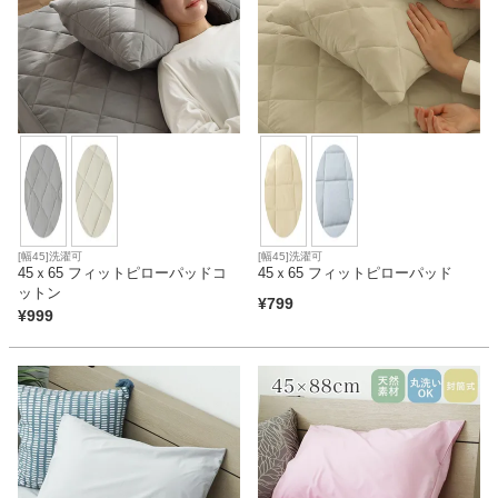
[幅45]洗濯可
[幅45]洗濯可
45ｘ65 フィットピローパッドコ
45ｘ65 フィットピローパッド
ットン
¥
799
¥
999