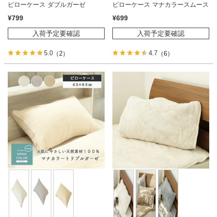
ピローケース ダブルガーゼ
ピローケース マナカラースムース
¥
799
¥
699
入荷予定要確認
入荷予定要確認
5.0
4.7
（2）
（6）