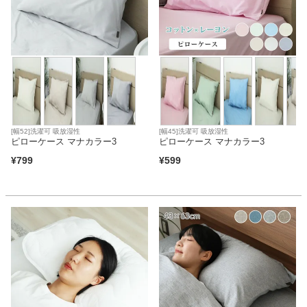
[幅52]洗濯可 吸放湿性
[幅45]洗濯可 吸放湿性
ピローケース マナカラー3
ピローケース マナカラー3
¥
799
¥
599