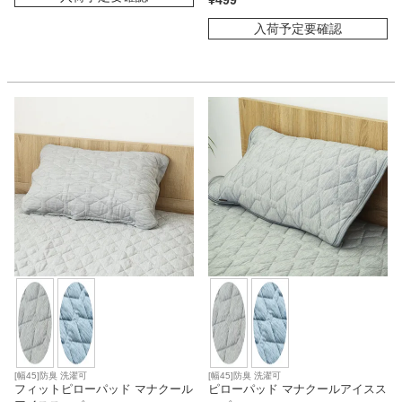
¥
499
入荷予定要確認
[幅45]防臭 洗濯可
[幅45]防臭 洗濯可
フィットピローパッド マナクール
ピローパッド マナクールアイスス