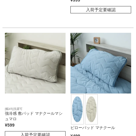
¥
999
入荷予定要確認
[幅45]洗濯可
強冷感 敷パッド マナクールマシ
ュマロ
¥
599
ピローパッド マナクール
入荷予定要確認