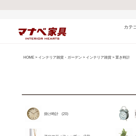
カテ
HOME
インテリア雑貨・ガーデン
インテリア雑貨
置き時計
掛け時計