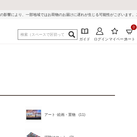
により、一部地域ではお荷物のお届けに遅れが生じる可能性がございます。ご迷惑を
0
ガイド
ログイン
マイページ
カート
アート･絵画・置物