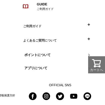
これからも期待しています。
GUIDE
ご利用ガイド
ご利用ガイド
目次
よくあるご質問について
ご注文について
お買い物について
ポイントについて
お支払い方法について
組立や商品について
アプリについて
カートへ
配送について
返品・交換について
OFFICIAL SNS
情報保護方針