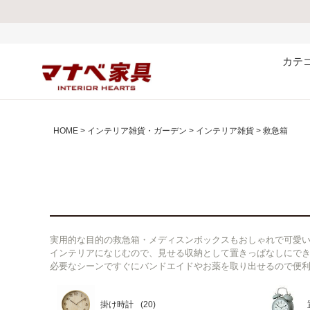
カテ
HOME
インテリア雑貨・ガーデン
インテリア雑貨
救急箱
実用的な目的の救急箱・メディスンボックスもおしゃれで可愛
インテリアになじむので、見せる収納として置きっぱなしにで
必要なシーンですぐにバンドエイドやお薬を取り出せるので便
掛け時計