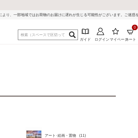
部地域ではお荷物のお届けに遅れが生じる可能性がございます。ご迷惑をおかけしま
0
ガイド
ログイン
マイページ
カート
アート･絵画・置物