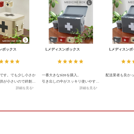
ンボックス
Lメディスンボックス
Lメディスンボ
です。でも少し小さか
一番大きなsizeを購入。
配送業者も良か
供が小さいので絆創膏
引き出しの中がスッキリ使いやすく
っぱい入れたら…もう
なりました。
詳細を見る
詳細を見る
のにしたら良かったか