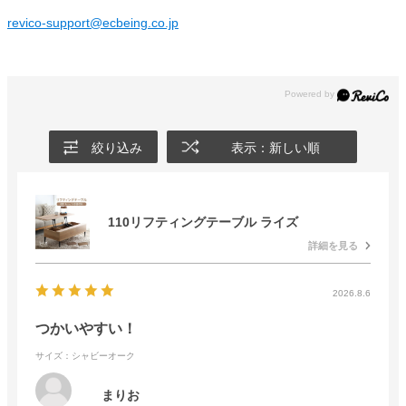
revico-support@ecbeing.co.jp
絞り込み
表示：新しい順
110リフティングテーブル ライズ
詳細を見る
2026.8.6
つかいやすい！
サイズ：シャビーオーク
まりお