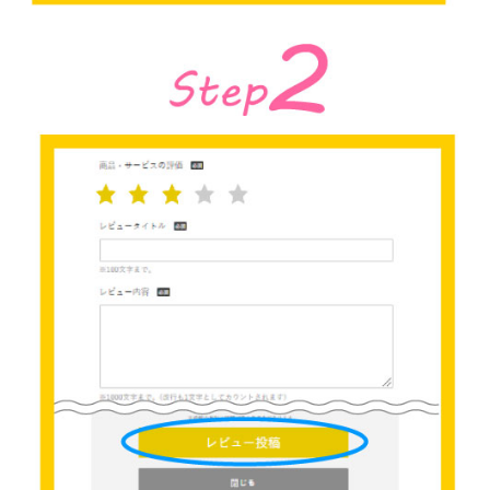
家電・照明器具
インテリア雑貨
ガーデン
タワー