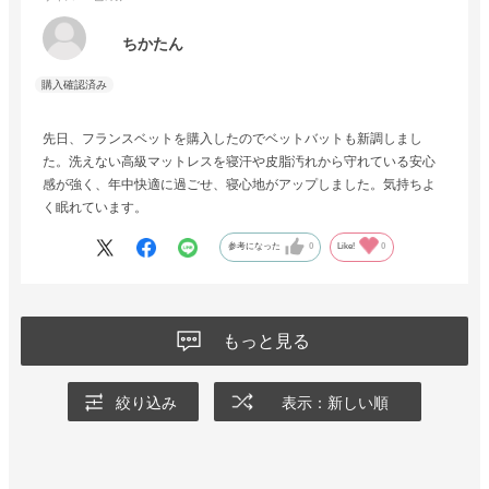
ちかたん
先日、フランスベットを購入したのでベットバットも新調しまし
た。洗えない高級マットレスを寝汗や皮脂汚れから守れている安心
感が強く、年中快適に過ごせ、寝心地がアップしました。気持ちよ
く眠れています。
参考になった
0
Like!
0
もっと見る
絞り込み
表示：新しい順