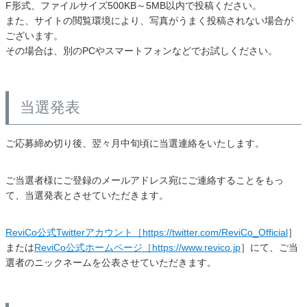
F形式、ファイルサイズ500KB～5MB以内で投稿ください。
また、サイトの閲覧環境により、写真がうまく投稿されない場合が
ございます。
その場合は、別のPCやスマートフォンなどでお試しください。
当選発表
ご応募締め切り後、翌々月中旬頃に当選連絡をいたします。
ご当選者様にご登録のメールアドレス宛にご連絡することをもっ
て、当選発表とさせていただきます。
ReviCo公式Twitterアカウント［https://twitter.com/ReviCo_Official
］
または
ReviCo公式ホームページ［https://www.revico.jp
］にて、ご当
選者のニックネームを公表させていただきます。