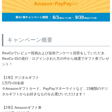
カテゴリから探す
ソファ
キャンペーン概要
テレビ台・リビング家具
ReviCoでレビュー投稿および追加アンケート回答をしていただき、
ReviCo IDの発行・ログインされた方の中から抽選でギフト券プレゼ
ント！
ダイニングテーブル・セット
【1等】デジタルギフト
1万円×20名様
椅子・チェア
※Amazonギフトカード、PayPayマネーライトなど、23種類のデジ
タルギフトからお好きなものをお選びいただけます！
食器棚・キッチン収納
【2等】Amazonギフト券