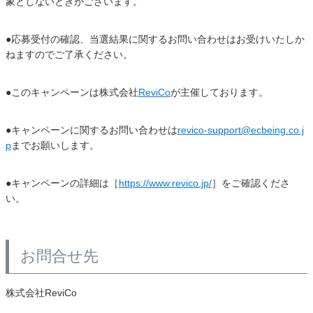
象としないときがございます。
●応募受付の確認、当選結果に関するお問い合わせはお受けいたしか
ねますのでご了承ください。
●このキャンペーンは株式会社
ReviCo
が主催しております。
●キャンペーンに関するお問い合わせは
revico-support@ecbeing.co.j
p
までお願いします。
●キャンペーンの詳細は［
https://www.revico.jp/
］をご確認くださ
い。
お問合せ先
株式会社ReviCo