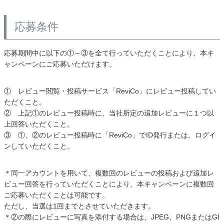
応募条件
応募期間中に以下の①～③を全て行っていただくことにより、本キ
ャンペーンにご応募いただけます。
① レビュー閲覧・投稿サービス「ReviCo」にレビュー投稿してい
ただくこと。
② 上記①のレビュー投稿時に、当社所定の追加レビューに１つ以
上回答いただくこと。
③ ①、②のレビュー投稿時に「ReviCo」でID発行または、ログイ
ンしていただくこと。
＊同一アカウントを用いて、複数回のレビューの投稿および追加レ
ビュー回答を行っていただくことにより、本キャンペーンに複数回
ご応募いただくことは可能です。
ただし、当選は1回までとさせていただきます。
＊②の際にレビューに写真を添付する場合は、JPEG、PNGまたはGI