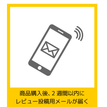
ファブリック
カーテン
ラグ
マット
収納用品
生活用品
キッチン用品