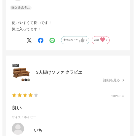
使いやすくて良いです！
気に入ってます！
参考になった
0
Like!
0
3人掛けソファ クラビエ
詳細を見る
2026.8.6
良い
サイズ：ネイビー
いち