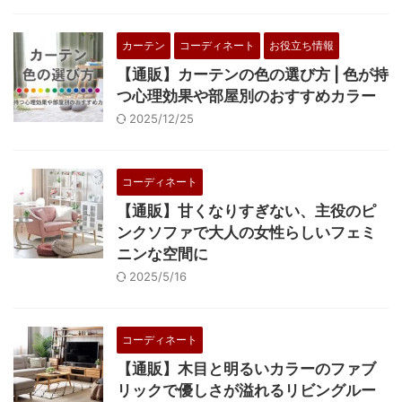
カーテン
コーディネート
お役立ち情報
【通販】カーテンの色の選び方 | 色が持
つ心理効果や部屋別のおすすめカラー
2025/12/25
コーディネート
【通販】甘くなりすぎない、主役のピ
ンクソファで大人の女性らしいフェミ
ニンな空間に
2025/5/16
コーディネート
【通販】木目と明るいカラーのファブ
リックで優しさが溢れるリビングルー