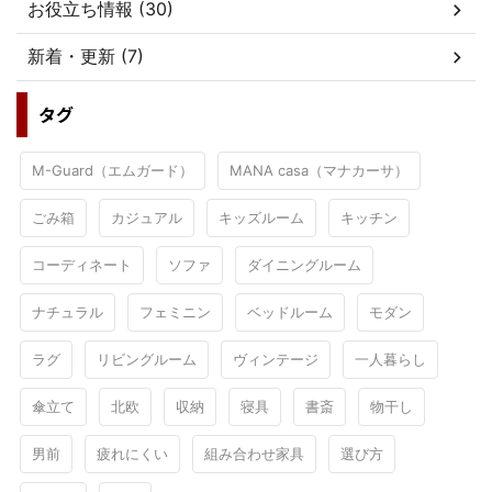
お役立ち情報 (30)
新着・更新 (7)
タグ
M-Guard（エムガード）
MANA casa（マナカーサ）
ごみ箱
カジュアル
キッズルーム
キッチン
コーディネート
ソファ
ダイニングルーム
ナチュラル
フェミニン
ベッドルーム
モダン
ラグ
リビングルーム
ヴィンテージ
一人暮らし
傘立て
北欧
収納
寝具
書斎
物干し
男前
疲れにくい
組み合わせ家具
選び方