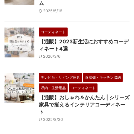
ム
2025/5/16
コーディネート
【通販】2023新生活におすすめコーデ
ィネート4選
2026/3/6
テレビ台・リビング家具
食器棚・キッチン収納
収納・生活用品
コーディネート
【通販】おしゃれ＆かんたん | シリーズ
家具で揃えるインテリアコーディネー
ト
2025/8/26