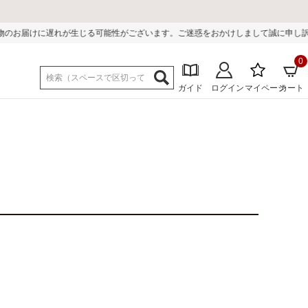
います。ご迷惑をおかけしまして誠に申し訳ございません。
0
ガイド
ログイン
マイページ
カート