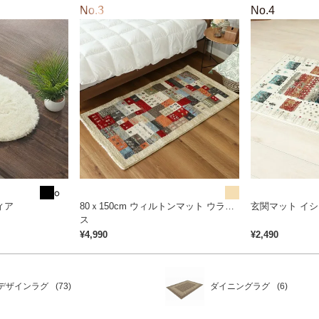
●
●
●
ィア
80ｘ150cm ウィルトンマット ウラノ
玄関マット イシ
ス
¥
4,990
¥
2,490
デザインラグ
ダイニングラグ