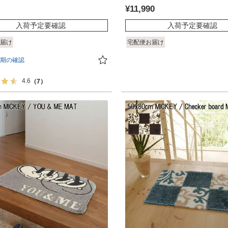
¥
11,990
入荷予定要確認
入荷予定要確認
届け
宅配便お届け
期の確認
4.6
（7）