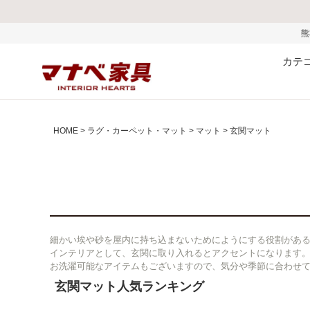
熊本県で発生した地震およびお盆期間中
カテ
HOME
ラグ・カーペット・マット
マット
玄関マット
細かい埃や砂を屋内に持ち込まないためにようにする役割があ
インテリアとして、玄関に取り入れるとアクセントになります
お洗濯可能なアイテムもございますので、気分や季節に合わせ
玄関マット人気ランキング