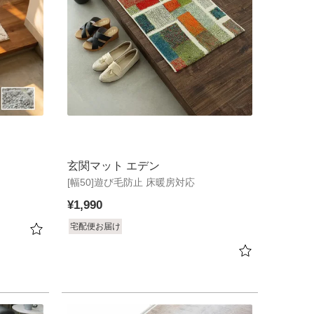
玄関マット エデン
[幅50]遊び毛防止 床暖房対応
¥
1,990
宅配便お届け