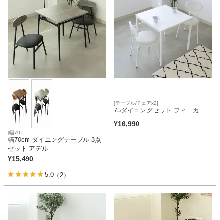
[テーブル/チェアx2]
75ダイニングセット フィーカ
¥
16,990
[幅70]
幅70cm ダイニングテーブル 3点
セット アデル
¥
15,490
5.0
（2）