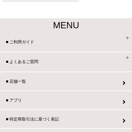
かったため、今後も
探しの際は拝見した
思っています。
MENU
■ ご利用ガイド
■ よくあるご質問
■ 店舗一覧
■ アプリ
■ 特定商取引法に基づく表記