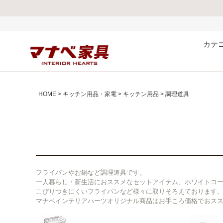
熊本県で発
カテ
HOME
キッチン用品・家電
キッチン用品
調理道具
フライパンやお鍋など調理道具です。
一人暮らし・新生活におススメなセットアイテム、ホワイトコ
こびりつきにくいフライパンなど様々に取りそろえております
マナベインテリアハーツオリジナル商品はお手ころ価格でおス