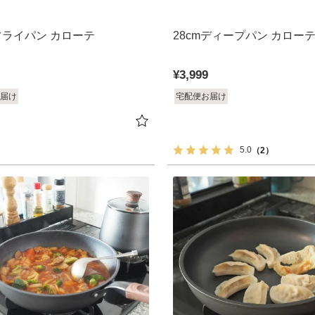
mフライパン カローテ
28cmディープパン カロー
¥
3,999
届け
宅配便お届け
5.0
（2）