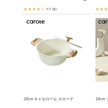
4.0
（2）
20cm キャセロール カローテ
18cm