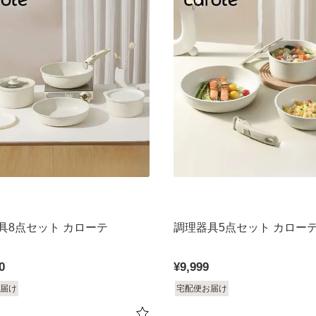
具8点セット カローテ
調理器具5点セット カロー
0
¥
9,999
届け
宅配便お届け