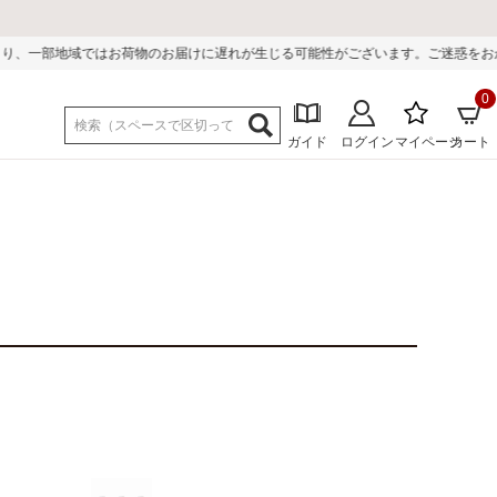
に遅れが生じる可能性がございます。ご迷惑をおかけしまして誠に申し訳ございま
0
ガイド
ログイン
マイページ
カート