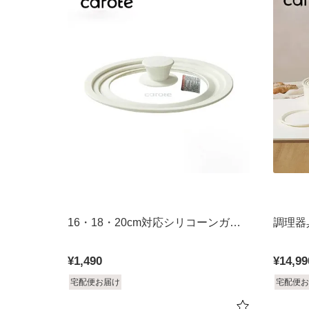
16・18・20cm対応シリコーンガラ
調理器
ス蓋 カローテ
¥
1,490
¥
14,99
宅配便お届け
宅配便お