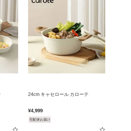
テ
24cm キャセロール カローテ
¥
4,999
宅配便お届け