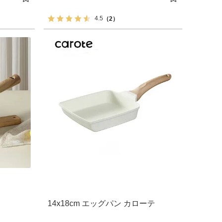
4.5
（2）
14x18cm エッグパン カローテ