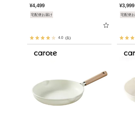
¥
4,499
¥
3,999
宅配便お届け
宅配便お
4.0
（1）