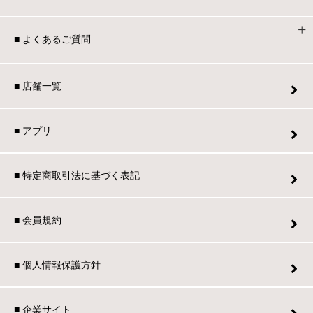
ファブリック
■ よくあるご質問
カーテン
■ 店舗一覧
ラグ
■ アプリ
マット
■ 特定商取引法に基づく表記
収納用品
■ 会員規約
生活用品
■ 個人情報保護方針
キッチン用品
■ 企業サイト