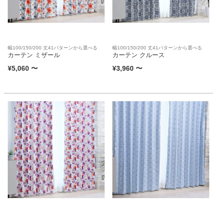
幅100/150/200 丈41パターンから選べる
幅100/150/200 丈41パターンから選べる
カーテン ミザール
カーテン クルース
¥
5,060
〜
¥
3,960
〜