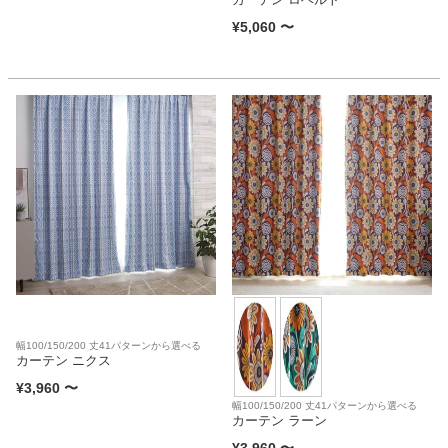
¥
5,060
〜
幅100/150/200 丈41パターンから選べる
カーテン ニクス
¥
3,960
〜
幅100/150/200 丈41パターンから選べる
カーテン ラーン
¥
3,960
〜