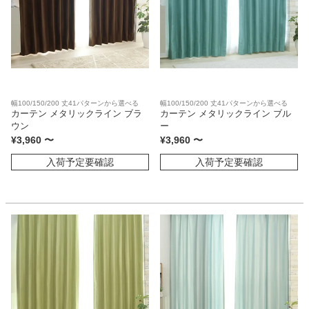
幅100/150/200 丈41パターンから選べる
幅100/150/200 丈41パターンから選べる
カーテン メタリックライン ブラ
カーテン メタリックライン ブル
ウン
ー
¥
3,960
〜
¥
3,960
〜
入荷予定要確認
入荷予定要確認