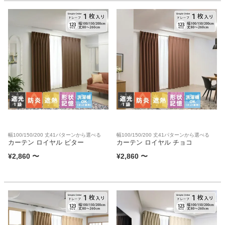
幅100/150/200 丈41パターンから選べる
幅100/150/200 丈41パターンから選べる
カーテン ロイヤル ビター
カーテン ロイヤル チョコ
¥
2,860
〜
¥
2,860
〜