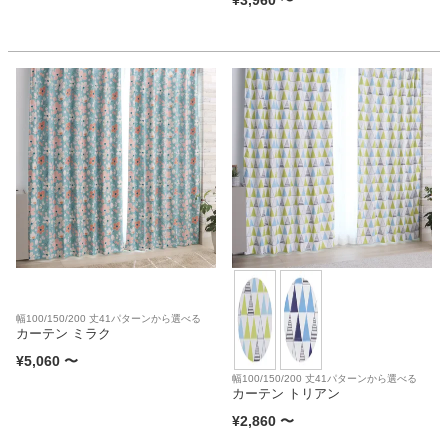
幅100/150/200 丈41パターンから選べる
カーテン ミラク
¥
5,060
〜
幅100/150/200 丈41パターンから選べる
カーテン トリアン
¥
2,860
〜