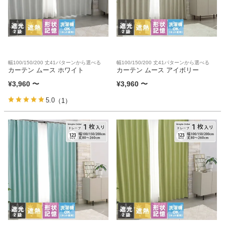
幅100/150/200 丈41パターンから選べる
幅100/150/200 丈41パターンから選べる
カーテン ムース ホワイト
カーテン ムース アイボリー
¥
3,960
〜
¥
3,960
〜
5.0
（1）