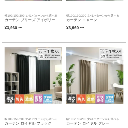
幅100/150/200 丈41パターンから選べる
幅100/150/200 丈41パターンから選べる
カーテン ブリーズ アイボリー
カーテン ニャーン
¥
3,960
〜
¥
3,960
〜
幅100/150/200 丈41パターンから選べる
幅100/150/200 丈41パターンから選べる
カーテン ロイヤル ブラック
カーテン ロイヤル グレー