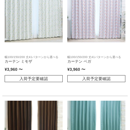
幅100/150/200 丈41パターンから選べる
幅100/150/200 丈41パターンから選べる
カーテン ミモザ
カーテン ベガ
¥
3,960
〜
¥
3,960
〜
入荷予定要確認
入荷予定要確認