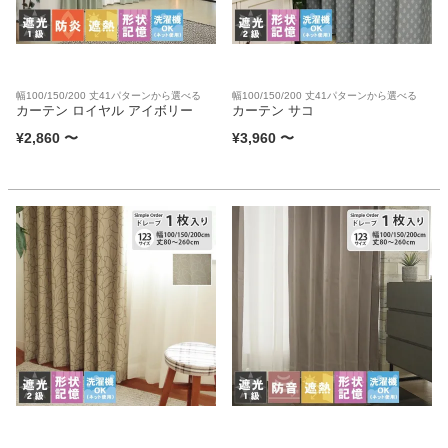
幅100/150/200 丈41パターンから選べる
幅100/150/200 丈41パターンから選べる
カーテン ロイヤル アイボリー
カーテン サコ
¥
2,860
〜
¥
3,960
〜