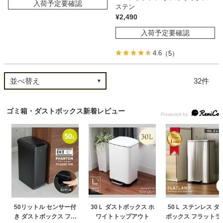
入荷予定要確認
ステン
¥
2,490
入荷予定要確認
4.6
（5）
32
ゴミ箱・ダストボックス新着レビュー
50リットル センサー付
30Ｌ ダストボックス ホ
50Ｌ ステンレス ダ
き ダストボックス ファ
ワイトトップアウト
ボックス フラットラ