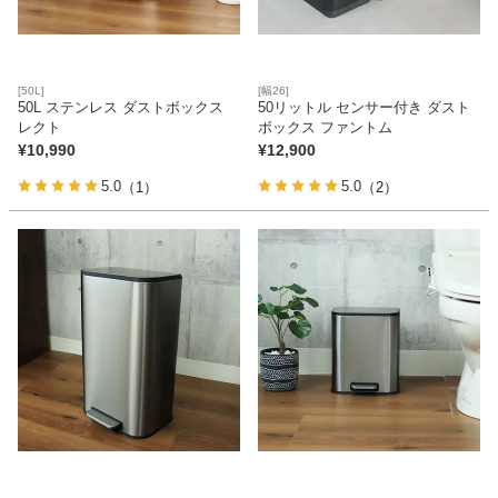
[50L]
[幅26]
50L ステンレス ダストボックス
50リットル センサー付き ダスト
レクト
ボックス ファントム
¥
10,990
¥
12,900
5.0
5.0
（1）
（2）