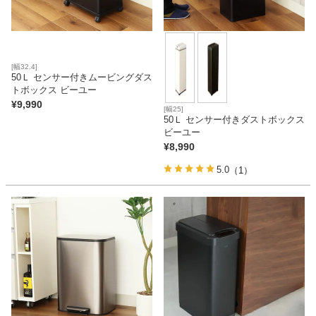
[幅32.4]
50Ｌ センサー付きムービングダス
トボックス ビーユー
¥
9,990
[幅25]
50Ｌ センサー付きダストボックス
ビーユー
¥
8,990
5.0
（1）