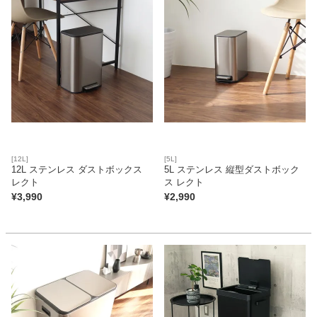
[12L]
[5L]
12L ステンレス ダストボックス
5L ステンレス 縦型ダストボック
レクト
ス レクト
¥
3,990
¥
2,990