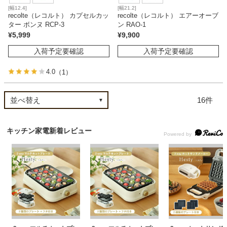
[幅12.4]
[幅21.2]
recolte（レコルト） カプセルカッ
recolte（レコルト） エアーオーブ
ター ボンヌ RCP-3
ン RAO-1
¥
5,999
¥
9,900
入荷予定要確認
入荷予定要確認
4.0
（1）
16
キッチン家電新着レビュー