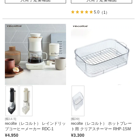
5.0
（1）
[幅14.5]
[幅39]
recolte（レコルト） レインドリッ
recolte（レコルト） ホットプレー
プコーヒーメーカー RDC-1
ト用 クリアスチーマー RHP-1SM
¥
4,950
¥
3,300