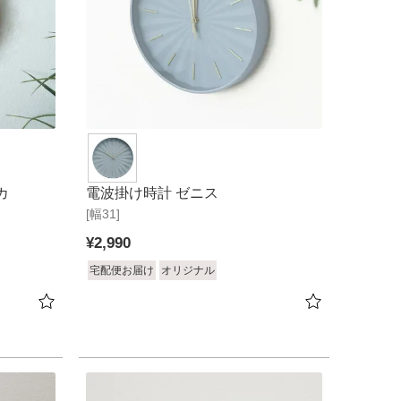
カ
電波掛け時計 ゼニス
[幅31]
¥
2,990
宅配便お届け
オリジナル