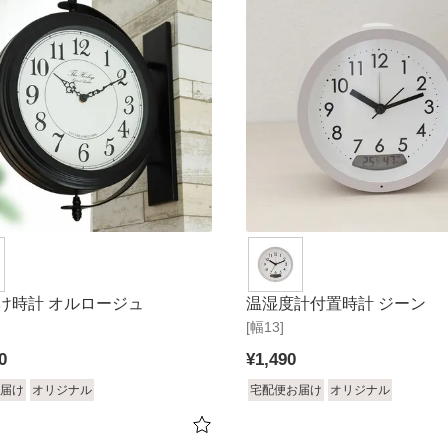
け時計 オルロージュ
温湿度計付置時計 ジーン
[幅13]
0
¥
1,490
届け
オリジナル
宅配便お届け
オリジナル