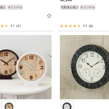
届け
オリジナル
宅配便お届け
オリジナル
4.7
4.5
（7）
（2）