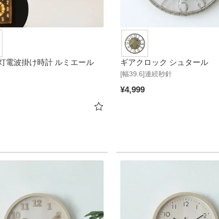
灯電波掛け時計 ルミエール
ギアクロック シュタール
[幅39.6]連続秒針
¥
4,999