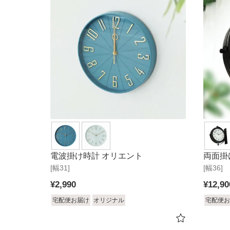
電波掛け時計 オリエント
両面掛
[幅31]
[幅36]
¥
2,990
¥
12,90
宅配便お届け
オリジナル
宅配便お