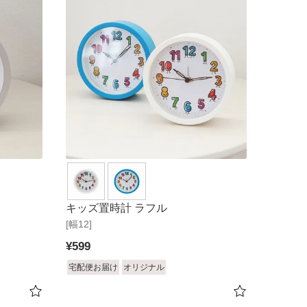
キッズ置時計 ラフル
[幅12]
¥
599
宅配便お届け
オリジナル