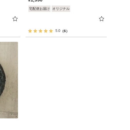
宅配便お届け
オリジナル
5.0
（6）