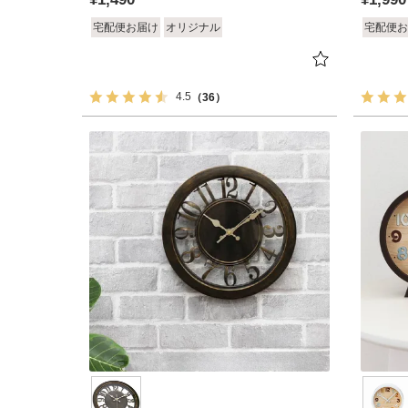
宅配便お届け
オリジナル
宅配便お
4.5
（36）