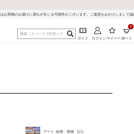
る可能性がございます。ご迷惑をおかけしまして誠に申し訳ございません。
0
ガイド
ログイン
マイページ
カート
アート･絵画・置物