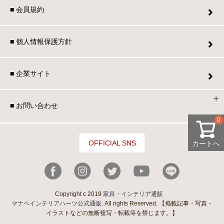
■ 会員規約
■ 個人情報保護方針
■ 企業サイト
■ お問い合わせ
0
OFFICIAL SNS
カートへ
Copyright c 2019
家具・インテリア通販
マナベインテリアハーツ公式通販
. All rights Reserved. 【掲載記事・写真・
イラストなどの無断複写・転載等を禁じます。】