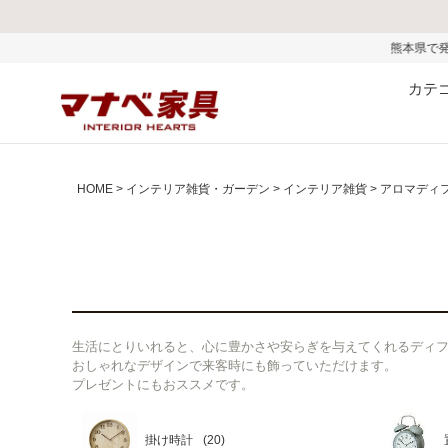
熊本県で発生した地震およびお盆期間中の物
カテ
HOME
インテリア雑貨・ガーデン
インテリア雑貨
アロマディ
生活にとりいれると、心に豊かさや安らぎを与えてくれるディ
おしゃれなデザインで来客時にも飾っていただけます。
プレゼントにもおススメです。
掛け時計