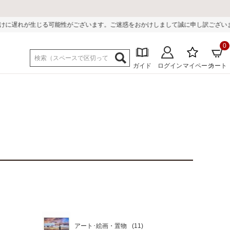
ます。ご迷惑をおかけしまして誠に申し訳ございません。
0
ガイド
ログイン
マイページ
カート
アート･絵画・置物