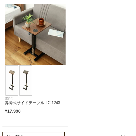
カテゴリから探す
ソファ
テレビ台・リビング家具
ダイニングテーブル・セット
[幅40]
昇降式サイドテーブル LC-1243
椅子・チェア
¥
17,990
食器棚・キッチン収納