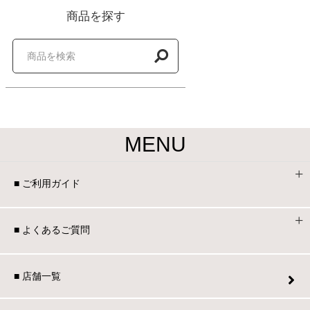
ファブリック
商品を探す
カーテン
ラグ
MENU
マット
■ ご利用ガイド
収納用品
■ よくあるご質問
生活用品
■ 店舗一覧
キッチン用品