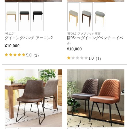
[幅110]
[幅96.5]ファブリック座面
ダイニングベンチ アーロン2
幅95cm ダイニングベンチ エイベ
ル
¥
10,000
¥
10,000
5.0
（3）
1.0
（1）