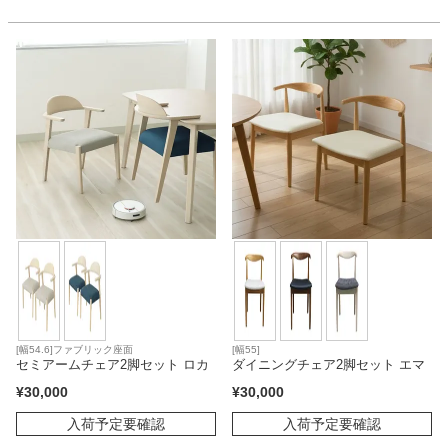
[幅54.6]ファブリック座面
[幅55]
セミアームチェア2脚セット ロカ
ダイニングチェア2脚セット エマ
¥
30,000
¥
30,000
入荷予定要確認
入荷予定要確認