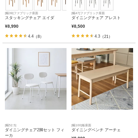
[幅39]ファブリック座面
[幅47]ファブリック座面
スタッキングチェア エイダ
ダイニングチェア アレスト
¥
8,990
¥
8,500
4.4
4.3
（8）
（21）
[幅52.5]
[幅100]板座面
ダイニングチェア2脚セット フィ
ダイニングベンチ アーチェ
ーカ