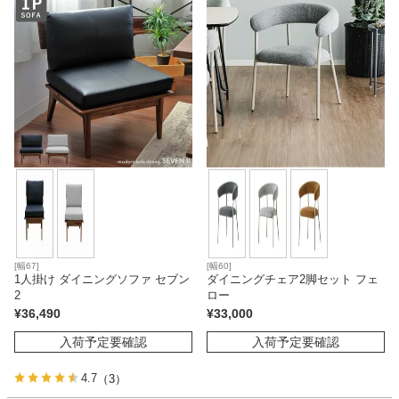
[幅67]
[幅60]
1人掛け ダイニングソファ セブン
ダイニングチェア2脚セット フェ
2
ロー
¥
36,490
¥
33,000
入荷予定要確認
入荷予定要確認
4.7
（3）