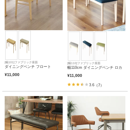
[幅101]ファブリック座面
[幅110]ファブリック座面
ダイニングベンチ フロート
幅110cm ダイニングベンチ ロカ
¥
11,000
¥
11,000
3.6
（7）