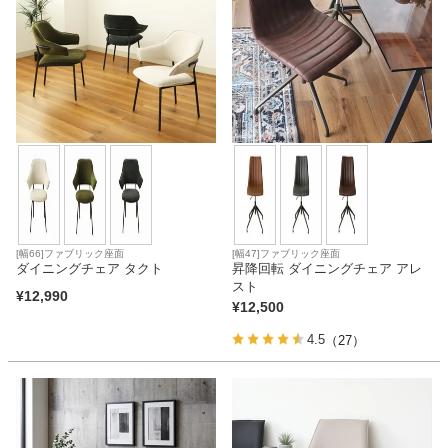
[幅66]ファブリック座面
[幅47]ファブリック座面
ダイニングチェア タクト
昇降回転 ダイニングチェア アレ
スト
¥
12,990
¥
12,500
4.5
（27）