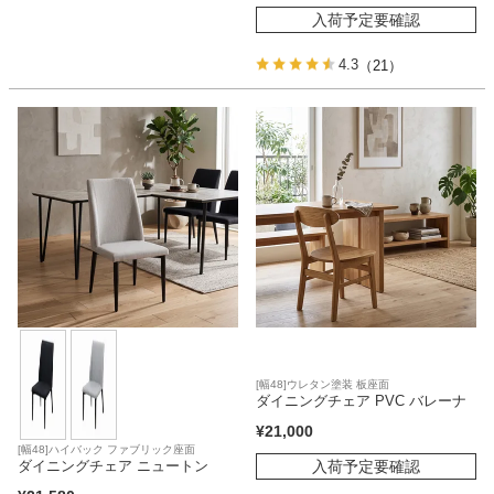
入荷予定要確認
4.3
（21）
[幅48]ウレタン塗装 板座面
ダイニングチェア PVC バレーナ
¥
21,000
[幅48]ハイバック ファブリック座面
入荷予定要確認
ダイニングチェア ニュートン