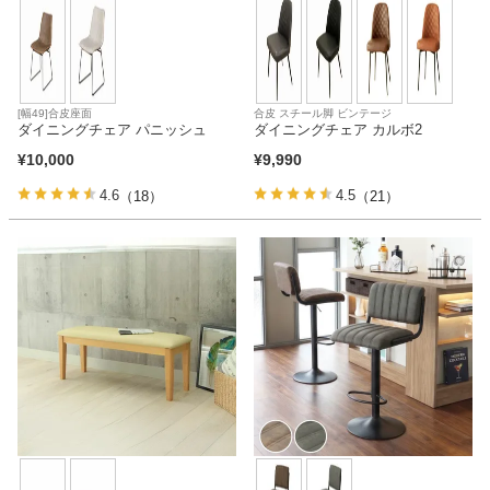
[幅49]合皮座面
合皮 スチール脚 ビンテージ
ダイニングチェア パニッシュ
ダイニングチェア カルボ2
¥
10,000
¥
9,990
4.6
4.5
（18）
（21）