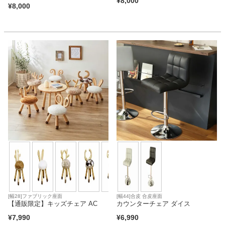
¥
8,000
¥
8,000
[幅28]ファブリック座面
[幅44]合皮 合皮座面
【通販限定】キッズチェア AC
カウンターチェア ダイス
¥
7,990
¥
6,990