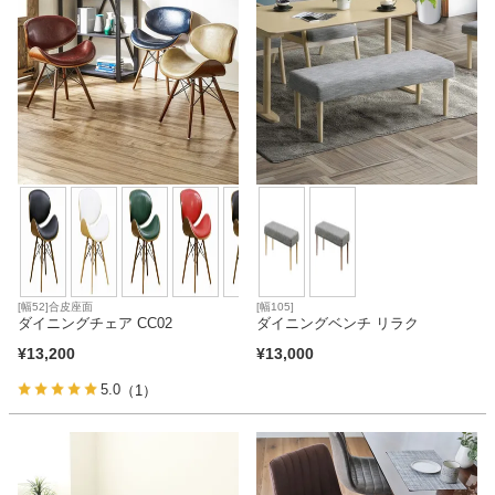
[幅52]合皮座面
[幅105]
ダイニングチェア CC02
ダイニングベンチ リラク
¥
13,200
¥
13,000
5.0
（1）