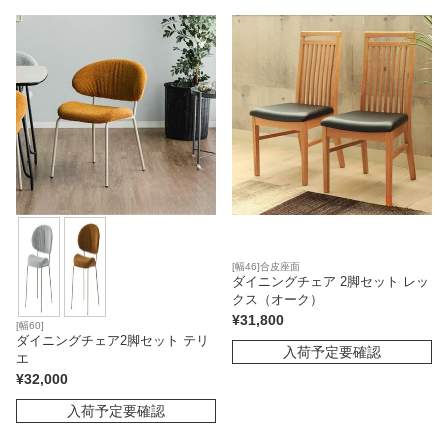
[幅46]合皮座面
ダイニングチェア 2脚セット レッ
クス（オーク）
¥
31,800
[幅60]
ダイニングチェア2脚セット テリ
入荷予定要確認
エ
¥
32,000
入荷予定要確認