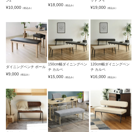
ン2
ット メイ
¥
18,000
（税込み）
¥
10,000
¥
19,000
（税込み）
（税込み）
150cm幅ダイニングベン
120cm幅ダイニングベン
ダイニングベンチ ポール
チ カルペ
チ カルペ
¥
9,000
（税込み）
¥
15,000
¥
16,000
（税込み）
（税込み）