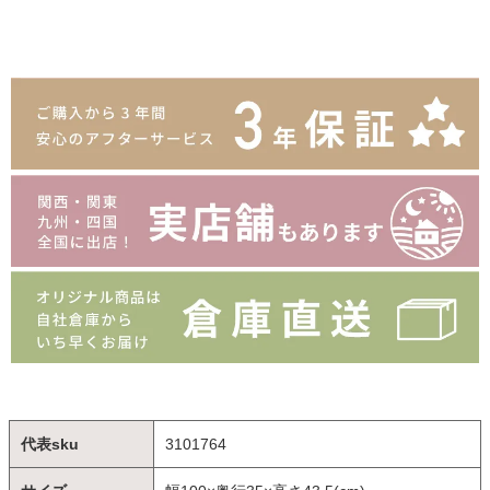
代表sku
3101764