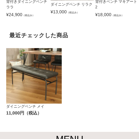
背付きダイニングベンチ
背付きベンチ マキアート
ダイニングベンチ リラク
ララ
2
¥
13,000
（税込み）
¥
24,900
¥
18,000
（税込み）
（税込み）
最近チェックした商品
ダイニングベンチ メイ
11,000円（税込）