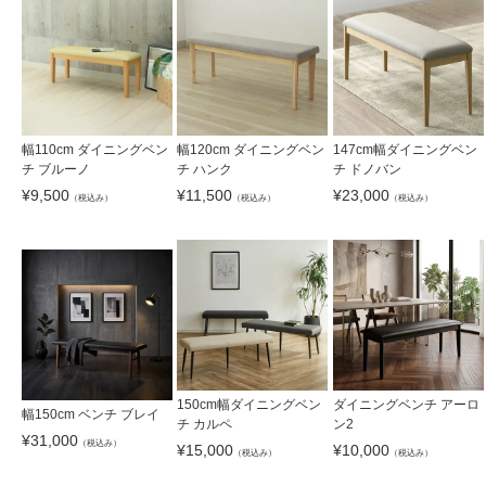
幅110cm ダイニングベン
幅120cm ダイニングベン
147cm幅ダイニングベン
チ ブルーノ
チ ハンク
チ ドノバン
¥
9,500
¥
11,500
¥
23,000
（税込み）
（税込み）
（税込み）
150cm幅ダイニングベン
ダイニングベンチ アーロ
幅150cm ベンチ ブレイ
チ カルペ
ン2
¥
31,000
（税込み）
¥
15,000
¥
10,000
（税込み）
（税込み）