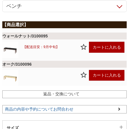
ファブリック
カーテン
ウォールナット/3100095
ラグ
カートに入れる
【配送目安：9月中旬】
マット
オーク/3100096
カートに入れる
収納用品
返品・交換について
生活用品
商品の内容や予約についてお問合わせ
キッチン用品
サイズ