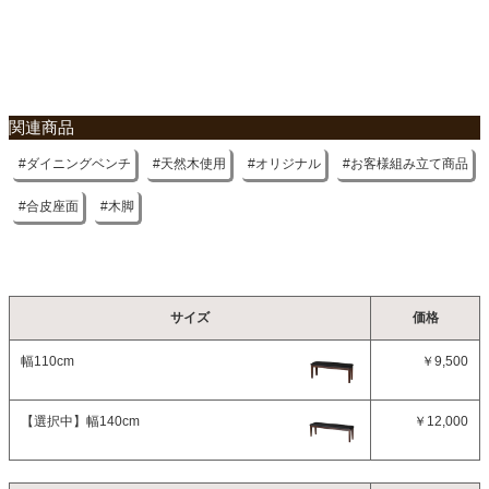
関連商品
ダイニングベンチ
天然木使用
オリジナル
お客様組み立て商品
合皮座面
木脚
サイズ
価格
幅110cm
￥9,500
【選択中】
幅140cm
￥12,000