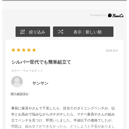
絞り込み
表示：新しい順
2026.8.6
シルバー世代でも簡単組立て
カラー：ウォールナット
ヤンヤン
事前に家具やさんで下見したら、目当てのダイニングベンチが、以
外とお高めで悩みながらポチポチしたら、マナベ家具やさんの組み
立てベンチを見つけ、即買いしました。半値以下の価格でしたが、
問題は、組み立てができなかったら、どうしようと不安がありまし