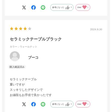
参考になった
0
Like!
1
2024.9.30
セラミックテーブルブラック
カラー：ウォールナット
プーコ
セラミックテーブル
重いですが
スッキリしたデザインで
お値段もお手頃で良かったです
参考になった
0
Like!
1