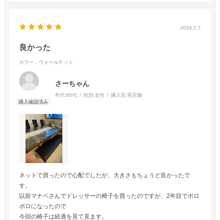
2024.2.7
良かった
カラー：ウォールナット
さーちゃん
年代:
60代
性別:
女性
購入店:
実店舗
ネットで買ったので心配でしたが、大きさもちょうど良かったで
す。
以前マナベさんでドレッサーの椅子を買ったのですが、2年目でボロ
ボロになったので
今回の椅子は経過を見て見ます。