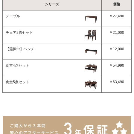
シリーズ
価格
テーブル
￥27,490
チェア2脚セット
￥21,000
【選択中】
ベンチ
￥12,000
食堂4点セット
￥54,990
食堂5点セット
￥63,490