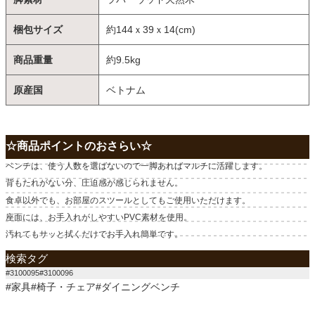
梱包サイズ
約144ｘ39ｘ14(cm)
商品重量
約9.5kg
原産国
ベトナム
☆商品ポイントのおさらい☆
ベンチは、使う人数を選ばないので一脚あればマルチに活躍します。
背もたれがない分、圧迫感が感じられません。
食卓以外でも、お部屋のスツールとしてもご使用いただけます。
座面には、お手入れがしやすいPVC素材を使用。
汚れてもサッと拭くだけでお手入れ簡単です。
検索タグ
#3100095#3100096
#家具#椅子・チェア#ダイニングベンチ