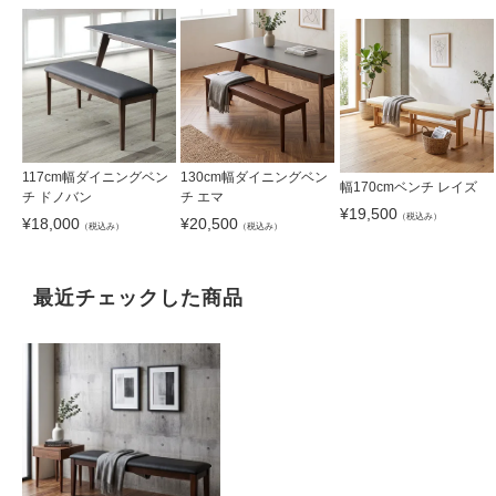
117cm幅ダイニングベン
130cm幅ダイニングベン
幅170cmベンチ レイズ
チ ドノバン
チ エマ
¥
19,500
（税込み）
¥
18,000
¥
20,500
（税込み）
（税込み）
最近チェックした商品