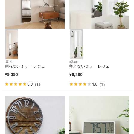
[幅30]
[幅30]
割れないミラー レジェ
割れないミラー レジェ
¥
9,390
¥
6,890
5.0
4.0
（1）
（1）