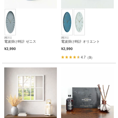
[幅31]
[幅31]
電波掛け時計 ゼニス
電波掛け時計 オリエント
¥
2,990
¥
2,990
4.7
（9）