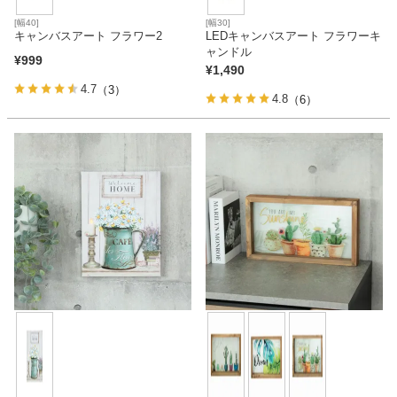
[幅40]
[幅30]
キャンバスアート フラワー2
LEDキャンバスアート フラワーキ
ャンドル
¥
999
¥
1,490
4.7
（3）
4.8
（6）