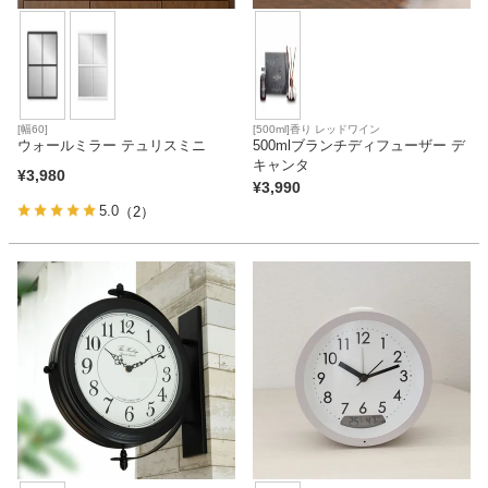
[幅60]
[500ml]香り レッドワイン
ウォールミラー テュリスミニ
500mlブランチディフューザー デ
キャンタ
¥
3,980
¥
3,990
5.0
（2）