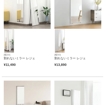
[幅30]
[幅50]
割れないミラー レジェ
割れないミラー レジェ
¥
11,490
¥
13,890