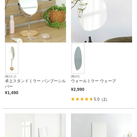
[幅18.2]
[幅40]
卓上スタンドミラー バンブーシル
ウォールミラー ウェーブ
バー
¥
2,990
¥
1,490
5.0
（2）