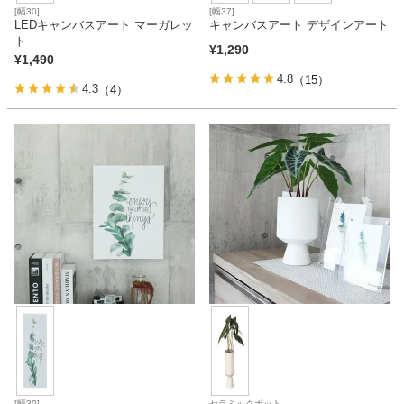
[幅30]
[幅37]
LEDキャンバスアート マーガレッ
キャンバスアート デザインアート
ト
¥
1,290
¥
1,490
4.8
（15）
4.3
（4）
[幅30]
セラミックポット