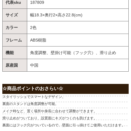
代表sku
187809
サイズ
幅18.3×奥行2×高さ22.8(cm)
カラー
2色
フレーム
ABS樹脂
機能
角度調整、壁掛け可能（フック穴）、滑り止め
原産国
中国
☆商品ポイントのおさらい☆
スタイリッシュでスマートなデザイン。
裏面のスタンドは角度調整が可能。
メイク時など、置く場所や身長に合わせて調整ができます。
滑り止めがついており、設置面にキズがつくのも防げます。
裏面にはフック穴がついているので、壁面に引っ掛けてご使用いただけます。