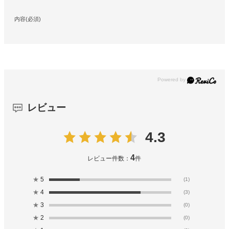
内容(必須)
レビュー
4.3
4
レビュー件数：
件
★
5
(1)
★
4
(3)
★
3
(0)
★
2
(0)