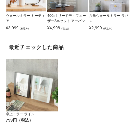
ウォールミラー ミーティ
400ml リードディフュー
八角ウォールミラー ラパ
ア
ザー2本セット アーバン
ン
¥
3,999
¥
4,998
¥
2,999
（税込み）
（税込み）
（税込み）
最近チェックした商品
卓上ミラー ライン
799円（税込）