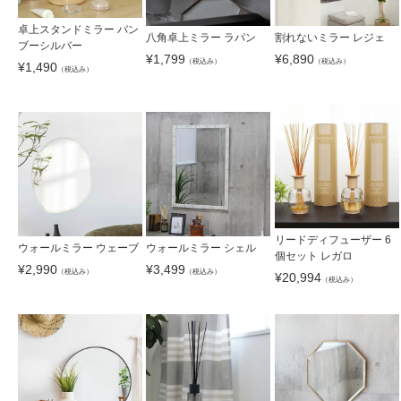
卓上スタンドミラー バン
八角卓上ミラー ラパン
割れないミラー レジェ
ブーシルバー
¥
1,799
¥
6,890
（税込み）
（税込み）
¥
1,490
（税込み）
リードディフューザー 6
ウォールミラー ウェーブ
ウォールミラー シェル
個セット レガロ
¥
2,990
¥
3,499
（税込み）
（税込み）
¥
20,994
（税込み）