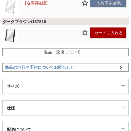
ファブリック
在庫要確認
入荷予定確認
ダークブラウン/187810
カーテン
カートに入れる
ラグ
返品・交換について
マット
商品の内容や予約についてお問合わせ
収納用品
サイズ
生活用品
仕様
キッチン用品
代表sku
配送について