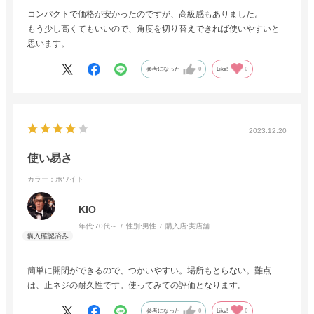
コンパクトで価格が安かったのですが、高級感もありました。
もう少し高くてもいいので、角度を切り替えできれば使いやすいと
思います。
参考になった
0
Like!
0
2023.12.20
使い易さ
カラー：ホワイト
KIO
年代:
70代～
性別:
男性
購入店:
実店舗
簡単に開閉ができるので、つかいやすい。場所もとらない。難点
は、止ネジの耐久性です。使ってみての評価となります。
参考になった
0
Like!
0