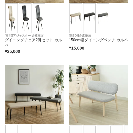
[幅45]アジャスター 合皮座面
[幅150]合皮座面
ダイニングチェア2脚セット カル
150cm幅ダイニングベンチ カルペ
ペ
¥
15,000
¥
25,000