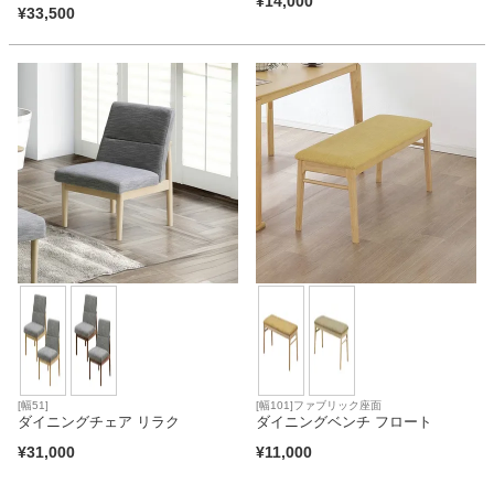
¥
14,000
¥
33,500
[幅51]
[幅101]ファブリック座面
ダイニングチェア リラク
ダイニングベンチ フロート
¥
31,000
¥
11,000