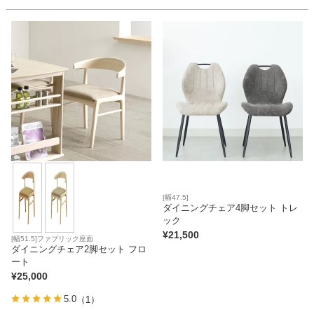
[幅47.5]
ダイニングチェア4脚セット トレ
ック
¥
21,500
[幅51.5]ファブリック座面
ダイニングチェア2脚セット フロ
ート
¥
25,000
5.0
（1）