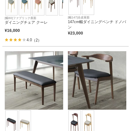
[幅147]合皮座面
[幅60]ファブリック座面
147cm幅ダイニングベンチ ドノバ
ダイニングチェア クーレ
ン
¥
16,000
¥
23,000
4.0
（2）