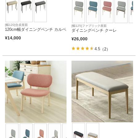
[幅120]合皮座面
[幅125]ファブリック座面
120cm幅ダイニングベンチ カルペ
ダイニングベンチ クーレ
¥
14,000
¥
26,000
4.5
（2）