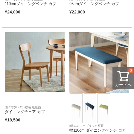
110cmダイニングベンチ カプ
95cmダイニングベンチ カプ
¥
24,000
¥
22,000
0
カートへ
[幅43]ウレタン塗装 板座面
ダイニングチェア カプ
¥
18,500
[幅110]ファブリック座面
幅110cm ダイニングベンチ ロカ