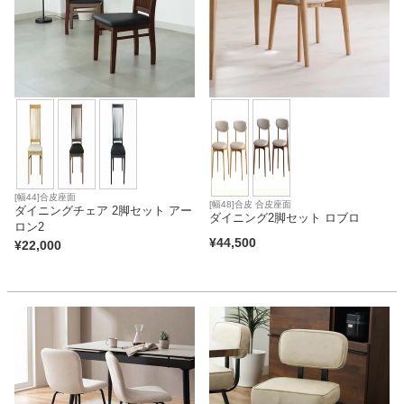
[幅44]合皮座面
[幅48]合皮 合皮座面
ダイニングチェア 2脚セット アー
ダイニング2脚セット ロブロ
ロン2
¥
44,500
¥
22,000