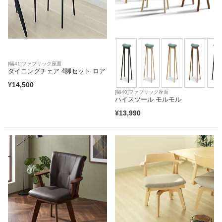
[幅41]ファブリック座面
ダイニングチェア 4脚セット ロア
¥
14,500
[幅40]ファブリック座面
ハイスツール モルモル
¥
13,990