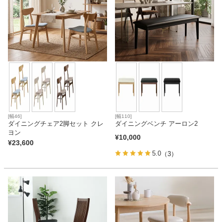
[幅46]
[幅110]
ダイニングチェア2脚セット クレ
ダイニングベンチ アーロン2
ヨン
¥
10,000
¥
23,600
5.0
（3）