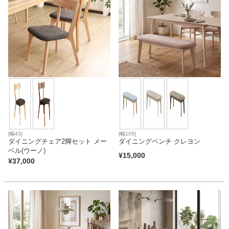
[幅43]
[幅105]
ダイニングチェア2脚セット メー
ダイニングベンチ クレヨン
ベル(ウーノ)
¥
15,000
¥
37,000