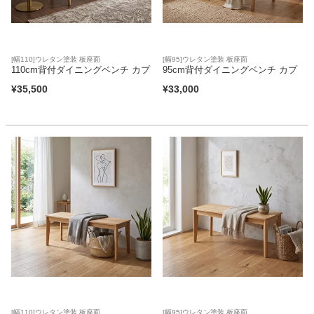
[幅110]ウレタン塗装 板座面
[幅95]ウレタン塗装 板座面
110cm背付ダイニングベンチ カプ
95cm背付ダイニングベンチ カプ
¥
35,500
¥
33,000
[幅110]ウレタン塗装 板座面
[幅95]ウレタン塗装 板座面