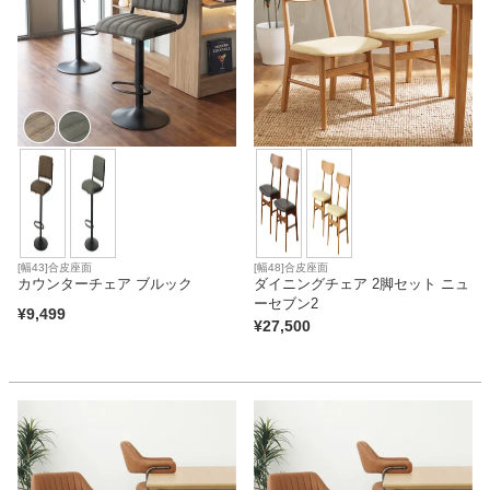
[幅43]合皮座面
[幅48]合皮座面
カウンターチェア ブルック
ダイニングチェア 2脚セット ニュ
ーセブン2
¥
9,499
¥
27,500