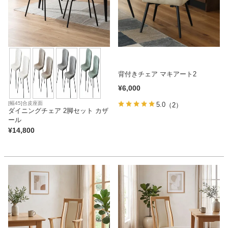
背付きチェア マキアート2
¥
6,000
[幅45]合皮座面
5.0
（2）
ダイニングチェア 2脚セット カザ
ール
¥
14,800