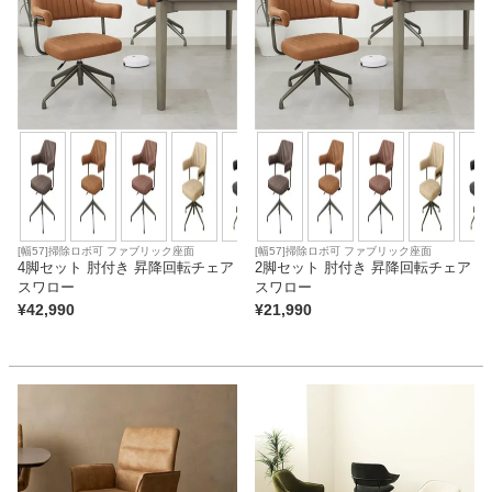
[幅57]掃除ロボ可 ファブリック座面
[幅57]掃除ロボ可 ファブリック座面
4脚セット 肘付き 昇降回転チェア
2脚セット 肘付き 昇降回転チェア
スワロー
スワロー
¥
42,990
¥
21,990