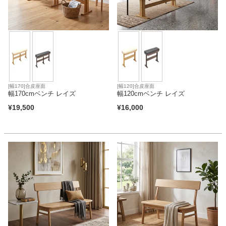
[幅170]合皮座面
[幅120]合皮座面
幅170cmベンチ レイズ
幅120cmベンチ レイズ
¥
19,500
¥
16,000