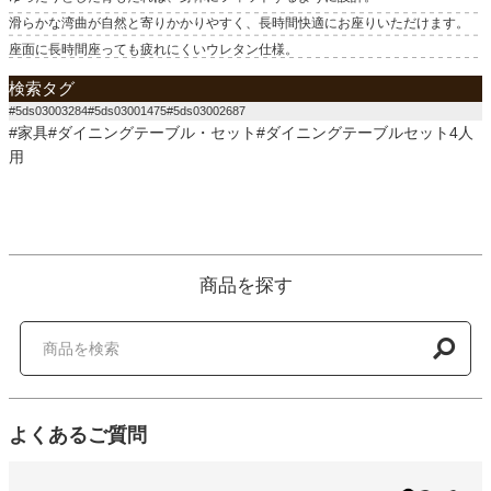
滑らかな湾曲が自然と寄りかかりやすく、長時間快適にお座りいただけます。
座面に長時間座っても疲れにくいウレタン仕様。
検索タグ
#5ds03003284#5ds03001475#5ds03002687
#家具#ダイニングテーブル・セット#ダイニングテーブルセット4人
用
商品を探す
よくあるご質問