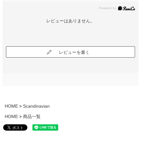
レビューはありません。
レビューを書く
HOME
Scandinavian
HOME
商品一覧