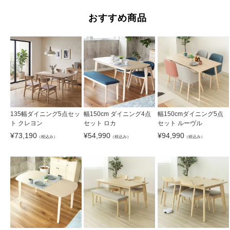
おすすめ商品
135幅ダイニング5点セッ
幅150cm ダイニング4点
幅150cmダイニング5点
ト クレヨン
セット ロカ
セット ルーヴル
¥
73,190
¥
54,990
¥
94,990
（税込み）
（税込み）
（税込み）