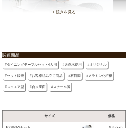
関連商品
ダイニングテーブルセット4人用
天然木使用
オリジナル
セット販売
お客様組み立て商品
石目調
メラミン化粧板
スクエア型
合皮座面
スチール脚
サイズ
価格
100幅3点セット
￥35,970