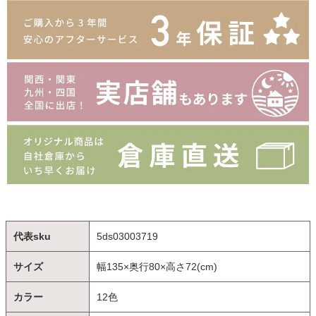
代表sku
5ds03003719
サイズ
幅135×奥行80×高さ72(cm)
カラー
12色