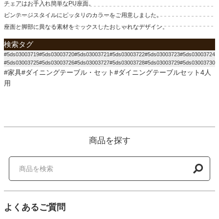
チェアはお手入れ簡単なPU座面。
ビンテージスタイルにピッタリのカラーをご用意しました。
座面と脚部に異なる素材をミックスしたおしゃれなデザイン。
検索タグ
#5ds03003719#5ds03003720#5ds03003721#5ds03003722#5ds03003723#5ds03003724
#5ds03003725#5ds03003726#5ds03003727#5ds03003728#5ds03003729#5ds03003730
#家具#ダイニングテーブル・セット#ダイニングテーブルセット4人
用
商品を探す
よくあるご質問