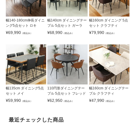
幅140-180cm伸長ダイニ
幅140cm ダイニングテー
幅160cm ダイニング 5点
ング5点セット ロキ
ブル 5点セット ガーラ
セット クラフティ
¥
69,990
¥
68,990
¥
79,990
（税込み）
（税込み）
（税込み）
幅135cm ダイニング5点
110円形ダイニングテー
幅160cm ダイニングテー
セット メイ
ブル 5点セット フレッド
ブル クラフティ
¥
59,990
¥
62,950
¥
47,990
（税込み）
（税込み）
（税込み）
最近チェックした商品