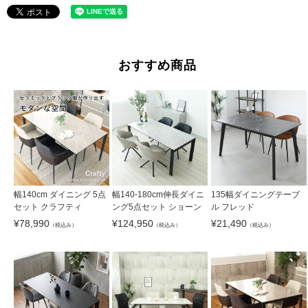
おすすめ商品
幅140cm ダイニング 5点
幅140-180cm伸長ダイニ
135幅ダイニングテーブ
セット クラフティ
ング5点セット ショーン
ル フレッド
¥
78,990
¥
124,950
¥
21,490
（税込み）
（税込み）
（税込み）