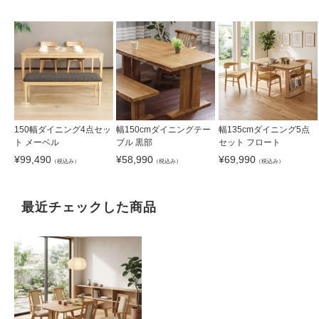
150幅ダイニング4点セッ
幅150cmダイニングテー
幅135cmダイニング5点
ト メーベル
ブル 黒部
セット フロート
¥
99,490
¥
58,990
¥
69,990
（税込み）
（税込み）
（税込み）
最近チェックした商品