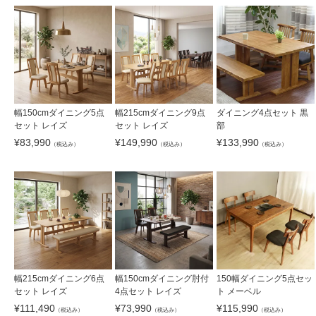
幅150cmダイニング5点
幅215cmダイニング9点
ダイニング4点セット 黒
セット レイズ
セット レイズ
部
¥
83,990
¥
149,990
¥
133,990
（税込み）
（税込み）
（税込み）
幅215cmダイニング6点
幅150cmダイニング肘付
150幅ダイニング5点セッ
セット レイズ
4点セット レイズ
ト メーベル
¥
111,490
¥
73,990
¥
115,990
（税込み）
（税込み）
（税込み）