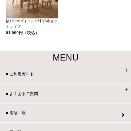
幅150cmダイニング肘付5点セッ
ト レイズ
91,990円（税込）
MENU
■ ご利用ガイド
■ よくあるご質問
■ 店舗一覧