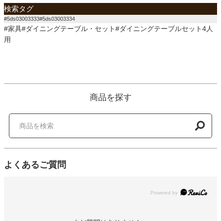
検索タグ
#5ds03003333#5ds03003334
#家具#ダイニングテーブル・セット#ダイニングテーブルセット4人
用
商品を探す
よくあるご質問
Powered by