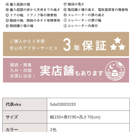
代表sku
5ds03003333
サイズ
幅150×奥行95×高さ70(cm)
カラー
2色