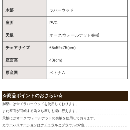
木部
ラバーウッド
座面
PVC
天板
オーク/ウォールナット突板
チェアサイズ
65x59x75(cm)
座面高
43(cm)
原産国
ベトナム
☆商品ポイントのおさらい☆
脚部には全てラバーウッドを使用しております。
また座面が回転する為立ち座りも楽に行えます。
天板にはオーク/ウォールナットの突板を使用しております。
カラーバリエーションはナチュラルとブラウンの2色