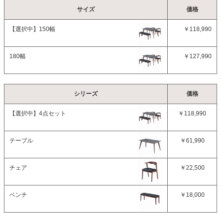
サイズ
価格
【選択中】
150幅
￥118,990
180幅
￥127,990
シリーズ
価格
【選択中】
4点セット
￥118,990
テーブル
￥61,990
チェア
￥22,500
ベンチ
￥18,000