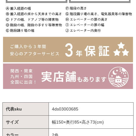
代表sku
4ds03003685
サイズ
幅150×奥行85×高さ73(cm)
カラー
2色