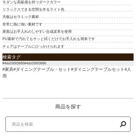
モダンな高級感を持つダークカラー
リラックスできる空間を作るライト色
天板はセラミック素材
非常に熱に強い素材です
座面はお手入れのしやすい合成皮革を使用
PU素材で汚れてもサッと拭くだけでお手入れも簡単です
チェアはテーブルにひっかけられます
検索タグ
#4ds03003685#4ds03003686
#家具#ダイニングテーブル・セット#ダイニングテーブルセット4人
用
商品を探す