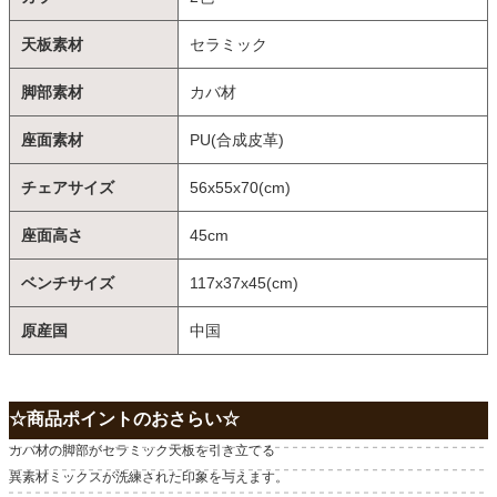
天板素材
セラミック
脚部素材
カバ材
座面素材
PU(合成皮革)
チェアサイズ
56x55x70(cm)
座面高さ
45cm
ベンチサイズ
117x37x45(cm)
原産国
中国
☆商品ポイントのおさらい☆
カバ材の脚部がセラミック天板を引き立てる
異素材ミックスが洗練された印象を与えます。