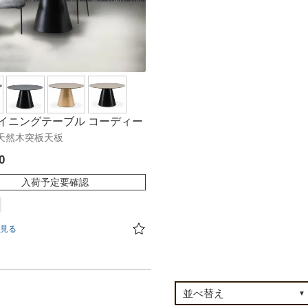
イニングテーブル コーディー
0]天然木突板天板
0
入荷予定要確認
見る