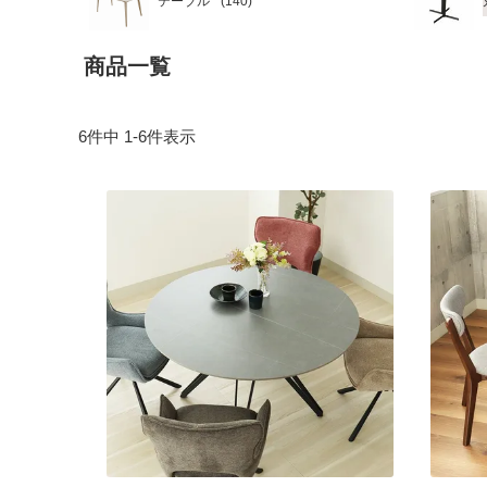
テーブル
商品一覧
6
件中
1
-
6
件表示