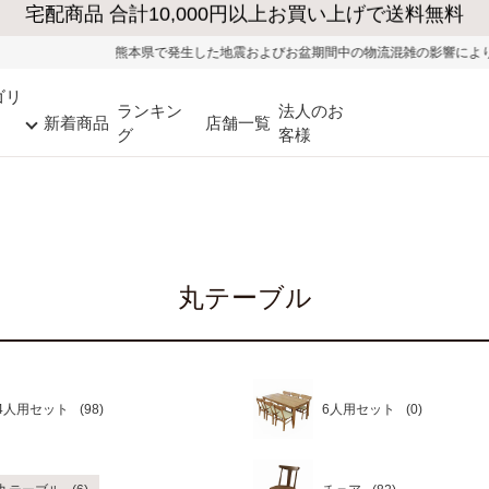
熊本県で発生した地震およびお盆期間中の物流混雑の影響により、一部地域では
ゴリ
ランキン
法人のお
新着商品
店舗一覧
グ
客様
丸テーブル
4人用セット
6人用セット