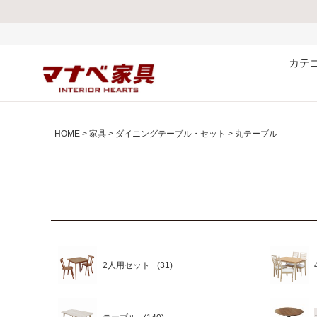
カテ
HOME
家具
ダイニングテーブル・セット
丸テーブル
2人用セット