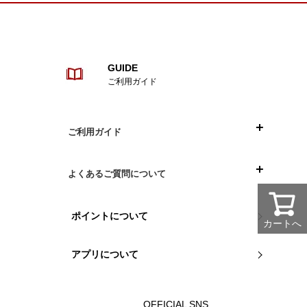
GUIDE
ご利用ガイド
ご利用ガイド
目次
よくあるご質問について
ご注文について
お買い物について
ポイントについて
カートへ
お支払い方法について
組立や商品について
アプリについて
配送について
返品・交換について
OFFICIAL SNS