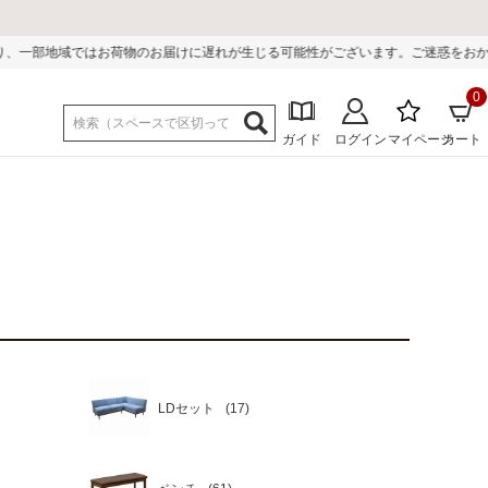
お荷物のお届けに遅れが生じる可能性がございます。ご迷惑をおかけしまして誠に
0
ガイド
ログイン
マイページ
カート
LDセット