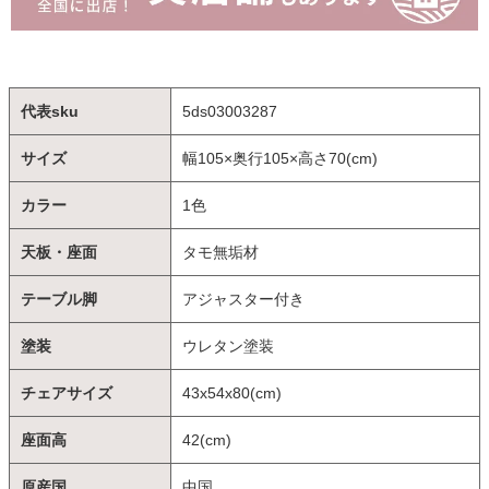
代表sku
5ds03003287
サイズ
幅105×奥行105×高さ70(cm)
カラー
1色
天板・座面
タモ無垢材
テーブル脚
アジャスター付き
塗装
ウレタン塗装
チェアサイズ
43x54x80(cm)
座面高
42(cm)
原産国
中国