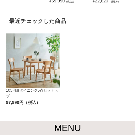
¥
59,990
¥
22,620
（税込み）
（税込み）
最近チェックした商品
105円形ダイニング5点セット カ
プ
97,990円（税込）
MENU