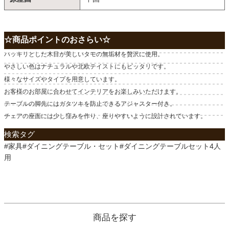
☆商品ポイントのおさらい☆
ハッキリとした木目が美しいタモの無垢材を贅沢に使用。
やさしい色はナチュラルや北欧テイストにもピッタリです。
様々なサイズやタイプを用意しています。
お客様のお部屋に合わせてインテリアをお楽しみいただけます。
テーブルの脚先にはガタツキを防止できるアジャスター付き。
チェアの座面には少し窪みを作り、座りやすいように設計されています。
検索タグ
#家具#ダイニングテーブル・セット#ダイニングテーブルセット4人
用
商品を探す