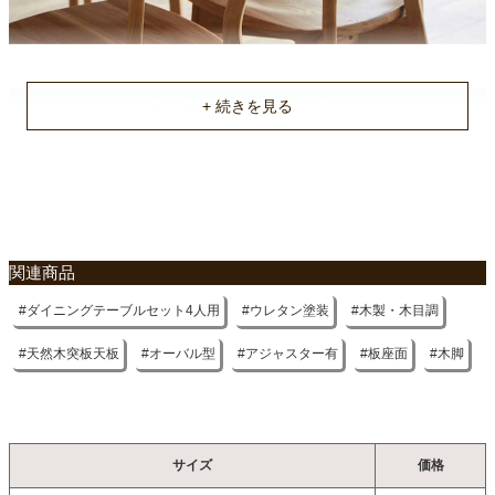
不要家具のお引き取りに関して
関連商品
ダイニングテーブルセット4人用
ウレタン塗装
木製・木目調
天然木突板天板
オーバル型
アジャスター有
板座面
木脚
サイズ
価格