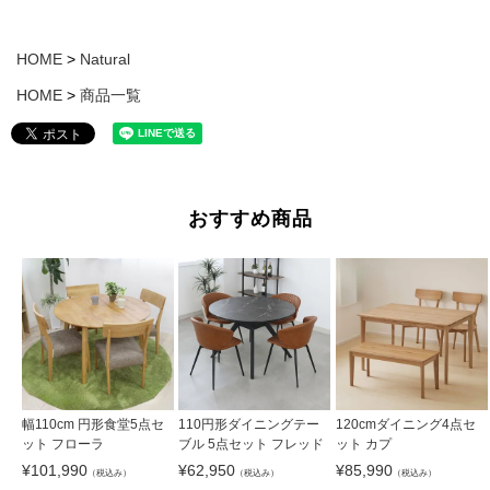
HOME
Natural
HOME
商品一覧
おすすめ商品
幅110cm 円形食堂5点セ
110円形ダイニングテー
120cmダイニング4点セ
ット フローラ
ブル 5点セット フレッド
ット カプ
¥
101,990
¥
62,950
¥
85,990
（税込み）
（税込み）
（税込み）