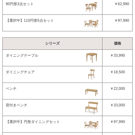
90円形3点セット
￥62,990
【選択中】
110円形5点セット
￥97,990
シリーズ
価格
ダイニングテーブル
￥33,990
ダイニングチェア
￥18,500
ベンチ
￥22,000
背付きベンチ
￥33,000
【選択中】
円形ダイニングセット
￥97,990