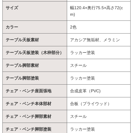
サイズ
幅120.4×奥行75.5×高さ72(c
m)
カラー
2色
テーブル天板素材
アカシア無垢材、メラミン
テーブル天板塗装（木枠部分）
ラッカー塗装
テーブル脚部素材
スチール
テーブル脚部塗装
ラッカー塗装
チェア・ベンチ座面張地
合成皮革（PVC)
チェア・ベンチ本体部材
合板（プライウッド）
チェア・ベンチ脚部素材
スチール
チェア・ベンチ脚部塗装
ラッカー塗装