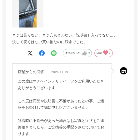
ネジは足りない、ネジ穴も合わない、説明書も入ってない…。
決して安くはない買い物なのに残念でした。
参考になった
0
Like!
2
店舗からの回答
2024.11.19
この度はマナベインテリアハーツをご利用いただき
ありがとうございます。
この度は商品や説明書に不備があったとの事、ご迷
惑をお掛けして誠に申し訳ございません。
到着時に不具合があった場合はお写真と症状をご連
絡頂きましたら、ご交換等の手配をさせて頂いてお
ります。