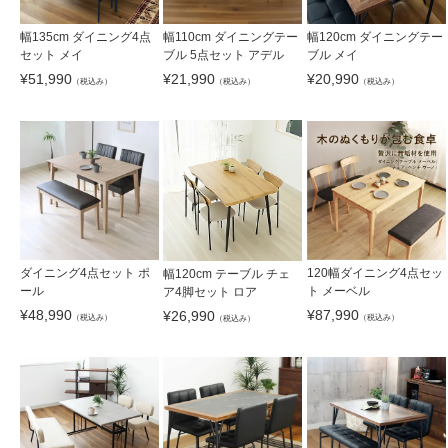
幅135cm ダイニング4点
幅110cm ダイニングテー
幅120cm ダイニングテー
セット メイ
ブル 5点セット アデル
ブル メイ
¥
51,990
¥
21,990
¥
20,990
（税込み）
（税込み）
（税込み）
ダイニング4点セット ポ
120幅ダイニング4点セッ
幅120cm テーブル チェ
ール
ト メーベル
ア4脚セット ロア
¥
48,990
¥
87,990
¥
26,990
（税込み）
（税込み）
（税込み）