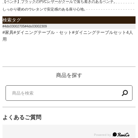
【ベンチ】ブラックのPVCレザーがクールで落ち着きのあるベンチ。
しっかり硬めのウレタンで安定感のある座り心地。
検索タグ
#4ds03002705#4ds03002309
#家具#ダイニングテーブル・セット#ダイニングテーブルセット4人
用
商品を探す
よくあるご質問
Powered by