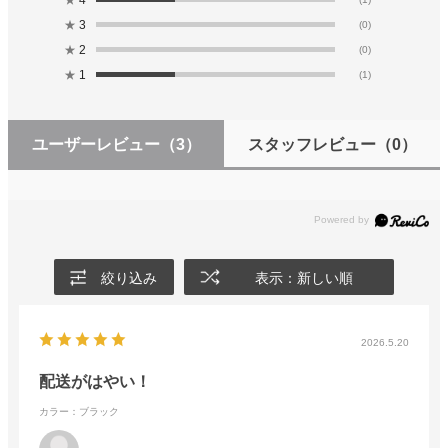
★
3
(0)
★
2
(0)
★
1
(1)
ユーザーレビュー
（3）
スタッフレビュー
（0）
絞り込み
表示：新しい順
2026.5.20
配送がはやい！
カラー：ブラック