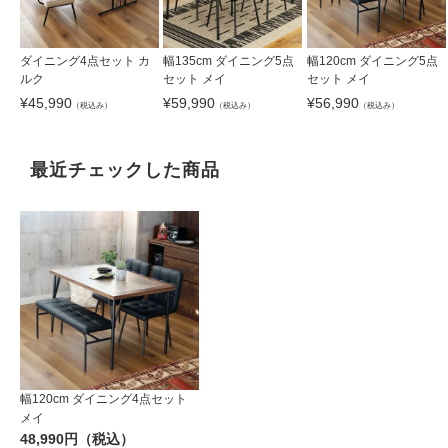
ダイニング4点セット カ
幅135cm ダイニング5点
幅120cm ダイニング5点
ルク
セット メイ
セット メイ
¥
45,990
¥
59,990
¥
56,990
（税込み）
（税込み）
（税込み）
最近チェックした商品
幅120cm ダイニング4点セット
メイ
48,990円（税込）