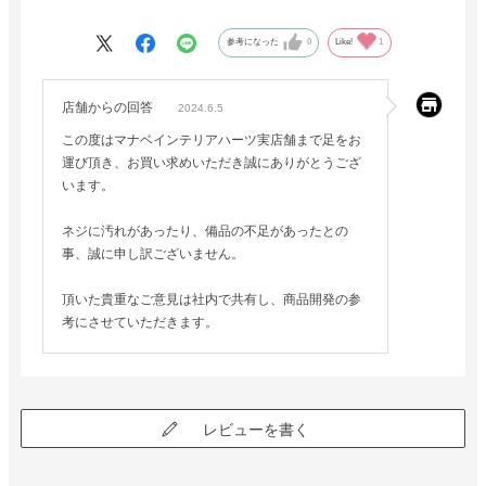
参考になった
0
Like!
1
店舗からの回答
2024.6.5
この度はマナベインテリアハーツ実店舗まで足をお
運び頂き、お買い求めいただき誠にありがとうござ
います。
ネジに汚れがあったり、備品の不足があったとの
事、誠に申し訳ございません。
頂いた貴重なご意見は社内で共有し、商品開発の参
考にさせていただきます。
レビューを書く