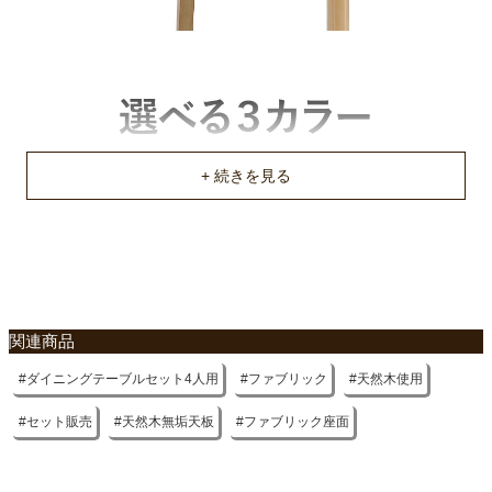
原産国
中国
不要家具のお引き取りに関して
関連商品
ダイニングテーブルセット4人用
ファブリック
天然木使用
セット販売
天然木無垢天板
ファブリック座面