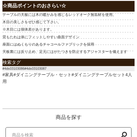
☆商品ポイントのおさらい☆
テーブルの天板には木の暖かみを感じるレッドオーク無垢材を使用。
木目の美しさをぜひ感じて下さい。
※木目には個体差があります。
背もたれは体にフィットしやすい曲面デザイン
座面にはぬくもりのあるチャコールファブリックを採用
天板裏には反り止め、足元にはがたつきを防止するアジャスターを備えます
検索タグ
#4ds03103086#4ds03103087
#家具#ダイニングテーブル・セット#ダイニングテーブルセット4人
用
商品を探す