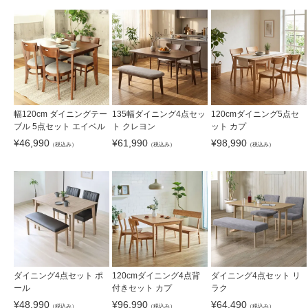
幅120cm ダイニングテー
135幅ダイニング4点セッ
120cmダイニング5点セ
ブル 5点セット エイベル
ト クレヨン
ット カプ
¥
46,990
¥
61,990
¥
98,990
（税込み）
（税込み）
（税込み）
ダイニング4点セット ポ
120cmダイニング4点背
ダイニング4点セット リ
ール
付きセット カプ
ラク
¥
48,990
¥
96,990
¥
64,490
（税込み）
（税込み）
（税込み）