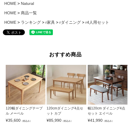
HOME
Natural
HOME
商品一覧
HOME
ランキング
r家具
rダイニング
r4人用セット
おすすめ商品
120幅ダイニングテーブ
120cmダイニング4点セ
幅120cm ダイニング4点
ル メーベル
ット カプ
セット エイベル
¥
35,600
¥
85,990
¥
41,990
（税込み）
（税込み）
（税込み）