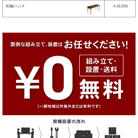
92幅ベンチ
￥16,500