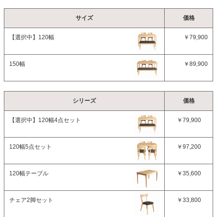
サイズ
価格
【選択中】
120幅
￥79,900
150幅
￥89,900
シリーズ
価格
【選択中】
120幅4点セット
￥79,900
120幅5点セット
￥97,200
120幅テーブル
￥35,600
チェア2脚セット
￥33,800