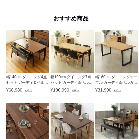
おすすめ商品
幅140cm ダイニング4点
幅190cm ダイニング7点
幅160cm ダイニングテー
セット ガーディ＆ベルガ
セット ガーディ＆ベルガ
ブル ガーディ＆ベルガー
ー2
ー2
2
¥
66,980
¥
106,990
¥
31,990
（税込み）
（税込み）
（税込み）