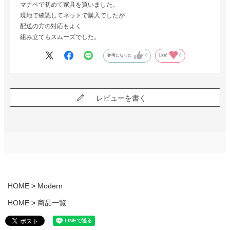
マナベで初めて家具を買いました。
現地で確認してネットで購入でしたが
配送の方の対応もよく
組み立てもスムーズでした。
参考になった
0
Like!
0
レビューを書く
HOME
Modern
HOME
商品一覧