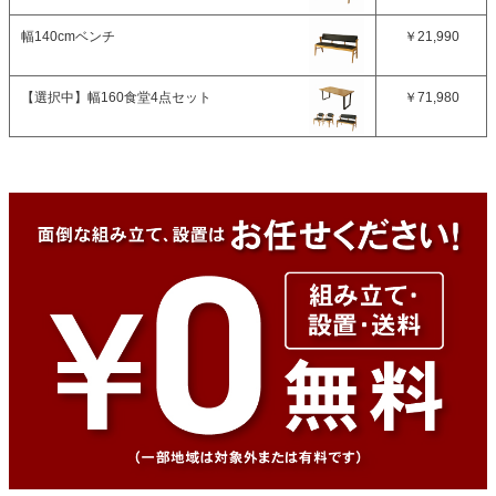
幅140cmベンチ
￥21,990
【選択中】
幅160食堂4点セット
￥71,980