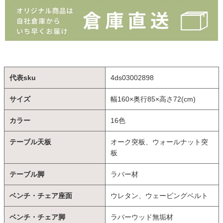
代表sku
4ds03002898
サイズ
幅160×奥行85×高さ72(cm)
カラー
16色
テーブル天板
オーク突板、ウォールナット突
板
テーブル脚
ラバー材
ベンチ・チェア座面
ウレタン、ウェービングベルト
ベンチ・チェア脚
ラバーウッド無垢材