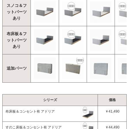
スノコ＆フ
ットパーツ
あり
布床板＆フ
ットパーツ
あり
追加パーツ
シリーズ
価格
布床板＆コンセント有 アドリア
￥41,490
すのこ床板＆コンセント有 アドリア
￥44,490