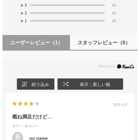
★
3
(0)
★
2
(0)
★
1
(0)
ユーザーレビュー
（1）
スタッフレビュー
（0）
絞り込み
表示：新しい順
2025.4.17
概ね満足だけど…
カラー：布グレー
no name