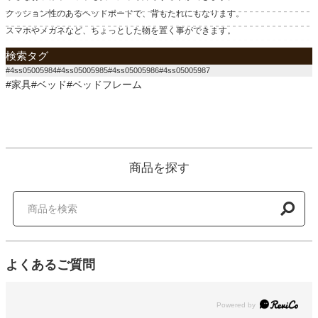
クッション性のあるヘッドボードで、背もたれにもなります。
スマホやメガネなど、ちょっとした物を置く事ができます。
検索タグ
#4ss05005984#4ss05005985#4ss05005986#4ss05005987
#家具#ベッド#ベッドフレーム
商品を探す
よくあるご質問
Powered by