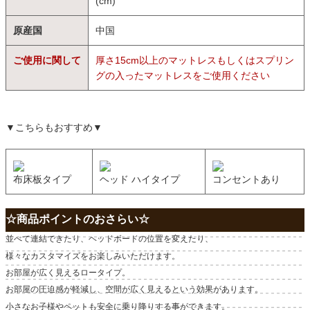
(cm)
原産国
中国
ご使用に関して
厚さ15cm以上のマットレスもしくはスプリン
グの入ったマットレスをご使用ください
▼こちらもおすすめ▼
布床板タイプ
ヘッド ハイタイプ
コンセントあり
☆商品ポイントのおさらい☆
並べて連結できたり、ヘッドボードの位置を変えたり、
様々なカスタマイズをお楽しみいただけます。
お部屋が広く見えるロータイプ。
お部屋の圧迫感が軽減し、空間が広く見えるという効果があります。
小さなお子様やペットも安全に乗り降りする事ができます。