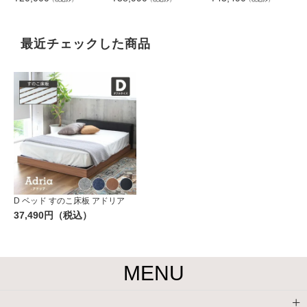
(コンセント有 ローヘッ
ドボードフットパーツな
し)
最近チェックした商品
D ベッド すのこ床板 アドリア
37,490円（税込）
MENU