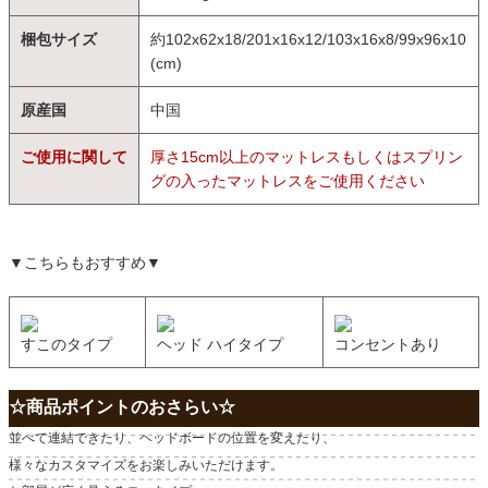
梱包サイズ
約102x62x18/201x16x12/103x16x8/99x96x10
(cm)
原産国
中国
ご使用に関して
厚さ15cm以上のマットレスもしくはスプリン
グの入ったマットレスをご使用ください
▼こちらもおすすめ▼
すこのタイプ
ヘッド ハイタイプ
コンセントあり
☆商品ポイントのおさらい☆
並べて連結できたり、ヘッドボードの位置を変えたり、
様々なカスタマイズをお楽しみいただけます。