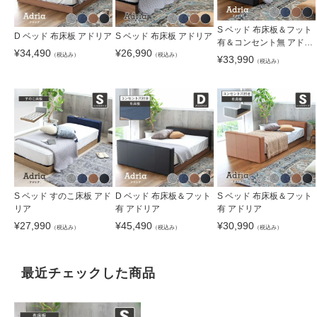
S ベッド 布床板＆フット
D ベッド 布床板 アドリア
S ベッド 布床板 アドリア
有＆コンセント無 アドリ
¥
34,490
¥
26,990
ア
（税込み）
（税込み）
¥
33,990
（税込み）
S ベッド すのこ床板 アド
D ベッド 布床板＆フット
S ベッド 布床板＆フット
リア
有 アドリア
有 アドリア
¥
27,990
¥
45,490
¥
30,990
（税込み）
（税込み）
（税込み）
最近チェックした商品