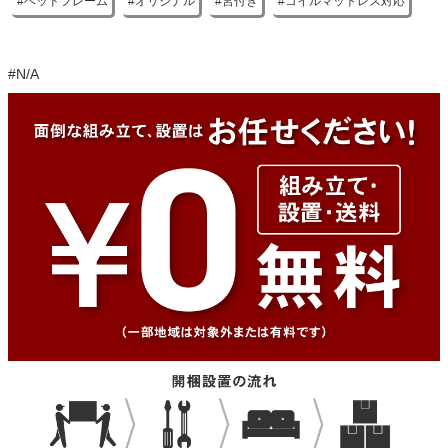
ベッドフレーム
オリジナル
宮付き
コイルマットレス対応
#N/A