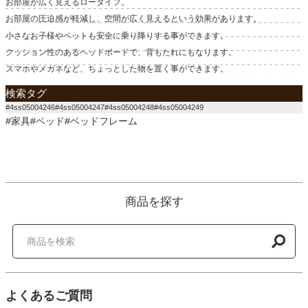
お部屋が広く見えるロータイプ。
お部屋の圧迫感が軽減し、空間が広く見えるという効果があります。
小さなお子様やペットも安全に乗り降りする事ができます。
クッション性のあるヘッドボードで、背もたれにもなります。
スマホやメガネなど、ちょっとした物を置く事ができます。
検索タグ
#4ss05004246#4ss05004247#4ss05004248#4ss05004249
#家具#ベッド#ベッドフレーム
商品を探す
よくあるご質問