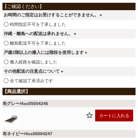
ファブリック
お時間のご指定はお受けすることができません。
カーテン
(
時間指定不可を了承しました
必
沖縄・離島への配送は承れません。
須
(
離島配送不可を了承しました
ラグ
)
必
戸建2階以上の搬入には階段を使用します
須
(
搬入経路を確認しました
)
マット
必
その他配送の注意点について
須
(
全て確認了承済みです
)
必
収納用品
須
)
布グレー/4ss05004246
生活用品
カートに入れる
キッチン用品
布ネイビー/4ss05004247