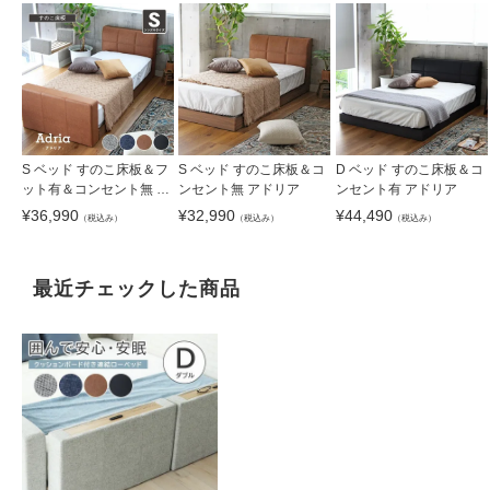
S ベッド すのこ床板＆フ
S ベッド すのこ床板＆コ
D ベッド すのこ床板＆コ
ット有＆コンセント無 ア
ンセント無 アドリア
ンセント有 アドリア
ドリア
¥
36,990
¥
32,990
¥
44,490
（税込み）
（税込み）
（税込み）
最近チェックした商品