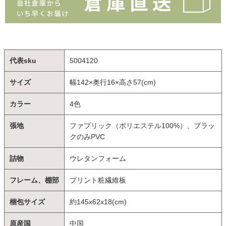
代表sku
5004120
サイズ
幅142×奥行16×高さ57(cm)
カラー
4色
張地
ファブリック（ポリエステル100%）、ブラッ
クのみPVC
詰物
ウレタンフォーム
フレーム、棚部
プリント粧繊維板
梱包サイズ
約145x62x18(cm)
原産国
中国