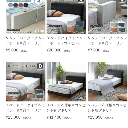
S ベッド ロータイプ ヘッ
D ベッド ハイタイプ ヘッ
S ベッド ロータイプ ヘッ
ドボード単品 アドリア
ドボード（コンセント
ドボード単品 アドリア
有）単品 アドリア
¥
9,000
¥
20,000
¥
7,000
（税込み）
（税込み）
（税込み）
D ベッド ロータイプ ヘッ
D ベッド 布床板＆コンセ
S ベッド 布床板＆コンセ
ドボード単品 アドリア
ント有 アドリア
ント無 アドリア
¥
13,000
¥
41,490
¥
29,990
（税込み）
（税込み）
（税込み）