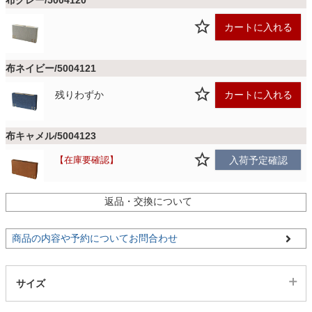
布グレー/5004120
カートに入れる
家電・照明器具
布ネイビー/5004121
インテリア雑貨
残りわずか
カートに入れる
ガーデン
布キャメル/5004123
在庫要確認
入荷予定確認
タワー
返品・交換について
PVCブラック/5004124
残りわずか
カートに入れる
商品の内容や予約についてお問合わせ
サイズ