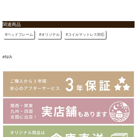
関連商品
ベッドフレーム
オリジナル
コイルマットレス対応
#N/A