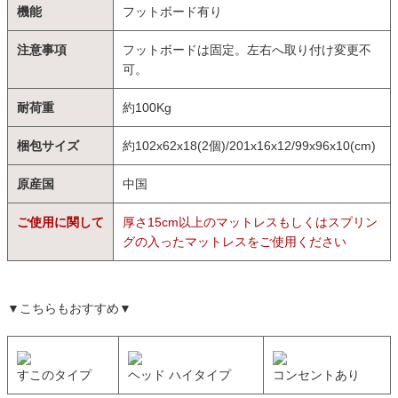
機能
フットボード有り
注意事項
フットボードは固定。左右へ取り付け変更不
可。
耐荷重
約100Kg
梱包サイズ
約102x62x18(2個)/201x16x12/99x96x10(cm)
原産国
中国
ご使用に関して
厚さ15cm以上のマットレスもしくはスプリン
グの入ったマットレスをご使用ください
▼こちらもおすすめ▼
すこのタイプ
ヘッド ハイタイプ
コンセントあり