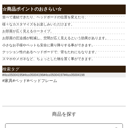
☆商品ポイントのおさらい☆
並べて連結できたり、ヘッドボードの位置を変えたり、
様々なカスタマイズをお楽しみいただけます。
お部屋が広く見えるロータイプ。
お部屋の圧迫感が軽減し、空間が広く見えるという効果があります。
小さなお子様やペットも安全に乗り降りする事ができます。
クッション性のあるヘッドボードで、背もたれにもなります。
スマホやメガネなど、ちょっとした物を置く事ができます。
検索タグ
#4ss05004195#4ss05004196#4ss05004197#4ss05004198
#家具#ベッド#ベッドフレーム
商品を探す