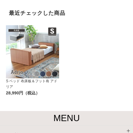
最近チェックした商品
S ベッド 布床板＆フット有 アド
リア
28,990円（税込）
MENU