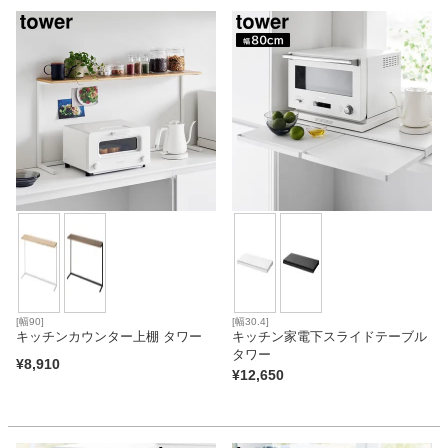
[幅90]
[幅30.4]
キッチンカウンター上棚 タワー
キッチン家電下スライドテーブル
タワー
¥
8,910
¥
12,650