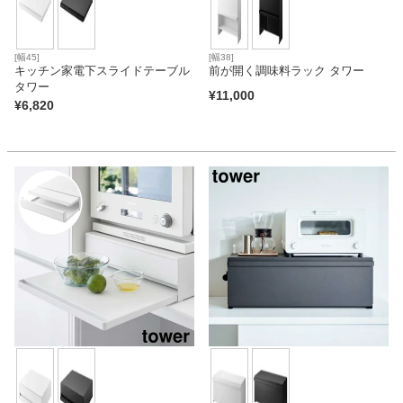
[幅45]
[幅38]
キッチン家電下スライドテーブル
前が開く調味料ラック タワー
タワー
¥
11,000
¥
6,820