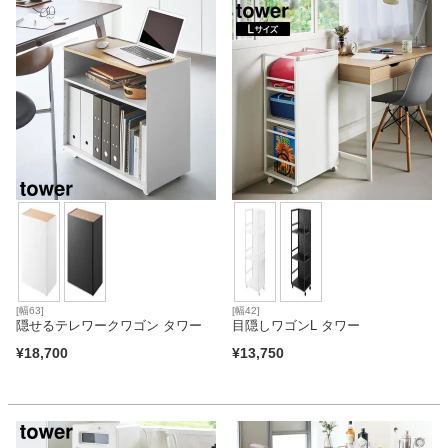
[幅63]
[幅42]
隠せるテレワークワゴン タワー
目隠しワゴンL タワー
¥
18,700
¥
13,750