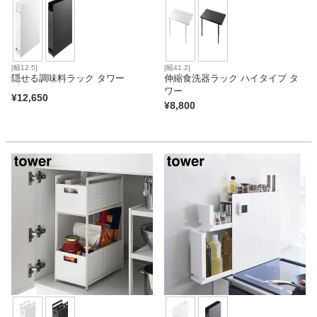
[幅12.5]
[幅41.2]
隠せる調味料ラック タワー
伸縮食洗器ラック ハイタイプ タ
ワー
¥
12,650
¥
8,800