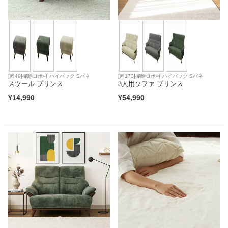
[幅49]掃除ロボ可 ハイバック Sバネ
[幅173]掃除ロボ可 ハイバック Sバネ
スツール プリンス
3人用ソファ プリンス
¥
14,990
¥
54,990