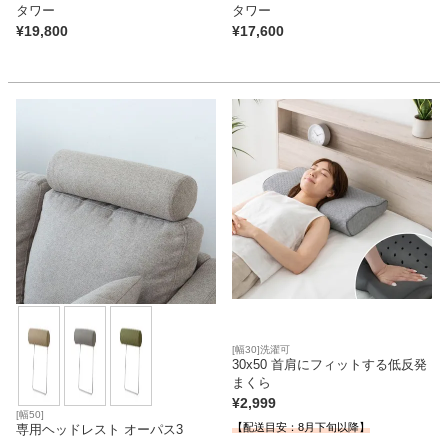
タワー
タワー
¥
19,800
¥
17,600
[幅30]洗濯可
30x50 首肩にフィットする低反発
まくら
¥
2,999
[幅50]
【配送目安：8月下旬以降】
専用ヘッドレスト オーパス3