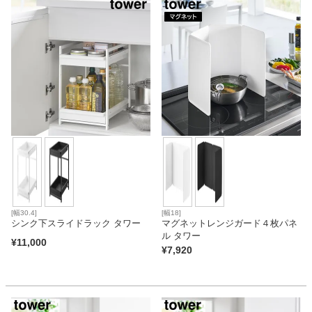
[幅30.4]
[幅18]
シンク下スライドラック タワー
マグネットレンジガード４枚パネ
ル タワー
¥
11,000
¥
7,920