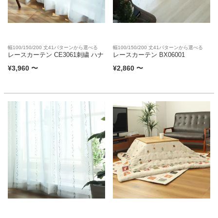
幅100/150/200 丈41パターンから選べる
幅100/150/200 丈41パターンから選べる
レースカーテン CE3061刺繍 ハナ
レースカーテン BX06001
¥
3,960
〜
¥
2,860
〜