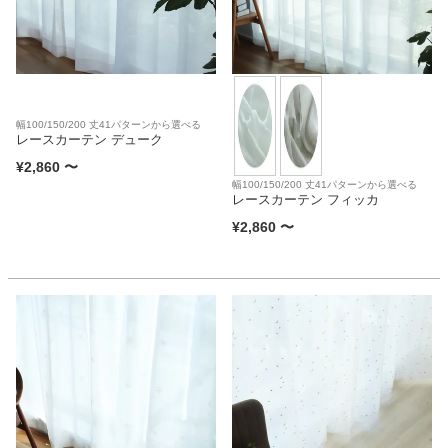
家電・照明器具
インテリア雑貨
幅100/150/200 丈41パターンから選べる
レースカーテン デューク
¥
2,860
〜
ガーデン
幅100/150/200 丈41パターンから選べる
レースカーテン フィッカ
¥
2,860
〜
タワー