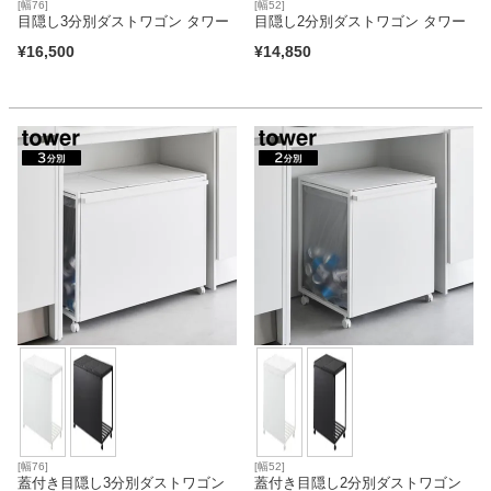
[幅76]
[幅52]
目隠し3分別ダストワゴン タワー
目隠し2分別ダストワゴン タワー
¥
16,500
¥
14,850
[幅76]
[幅52]
蓋付き目隠し3分別ダストワゴン
蓋付き目隠し2分別ダストワゴン