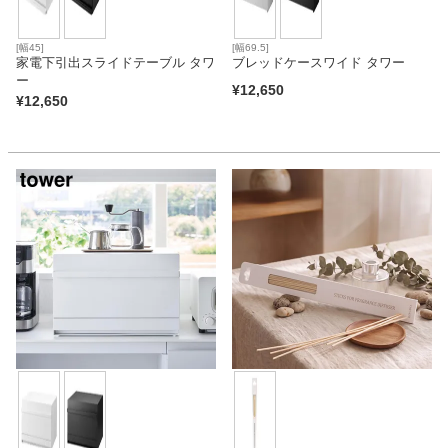
[幅45]
[幅69.5]
家電下引出スライドテーブル タワ
ブレッドケースワイド タワー
ー
¥
12,650
¥
12,650