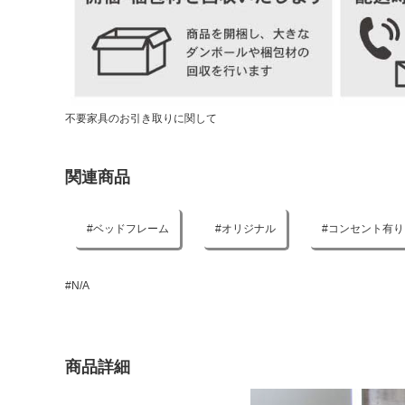
不要家具のお引き取りに関して
関連商品
ベッドフレーム
オリジナル
コンセント有り
#N/A
商品詳細