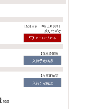
須
)
【配送目安：10月上旬以降】
残りわずか
カートに入れる
在庫要確認
入荷予定確認
在庫要確認
入荷予定確認
【配送目安：10月上旬以降】
残りわずか