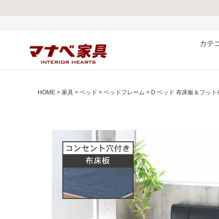
熊本県で発生した地震および
カテ
HOME
家具
ベッド
ベッドフレーム
D ベッド 布床板＆フッ