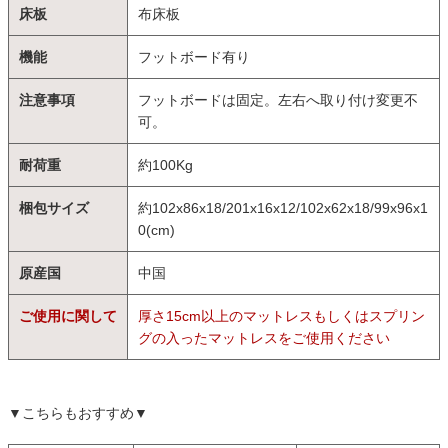
床板
布床板
機能
フットボード有り
注意事項
フットボードは固定。左右へ取り付け変更不
可。
耐荷重
約100Kg
梱包サイズ
約102x86x18/201x16x12/102x62x18/99x96x1
0(cm)
原産国
中国
ご使用に関して
厚さ15cm以上のマットレスもしくはスプリン
グの入ったマットレスをご使用ください
▼こちらもおすすめ▼