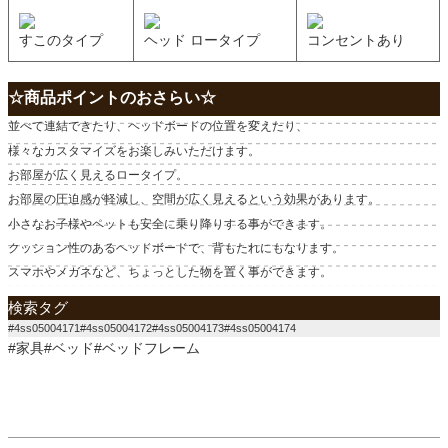
すこのタイプ
ヘッド ロータイプ
コンセントあり
☆商品ポイントのおさらい☆
並べて連結できたり、ヘッドボードの位置を変えたり、
様々なカスタマイズをお楽しみいただけます。
お部屋が広く見えるロータイプ。
お部屋の圧迫感が軽減し、空間が広く見えるという効果があります。
小さなお子様やペットも安全に乗り降りする事ができます。
クッション性のあるヘッドボードで、背もたれにもなります。
スマホやメガネなど、ちょっとした物を置く事ができます。
検索タグ
#4ss05004171#4ss05004172#4ss05004173#4ss05004174
#家具#ベッド#ベッドフレーム