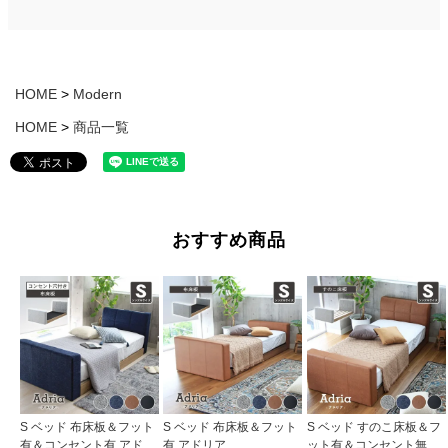
HOME
Modern
HOME
商品一覧
おすすめ商品
S ベッド 布床板＆フット
S ベッド 布床板＆フット
S ベッド すのこ床板＆フ
有＆コンセント有 アドリ
有 アドリア
ット有＆コンセント無 ア