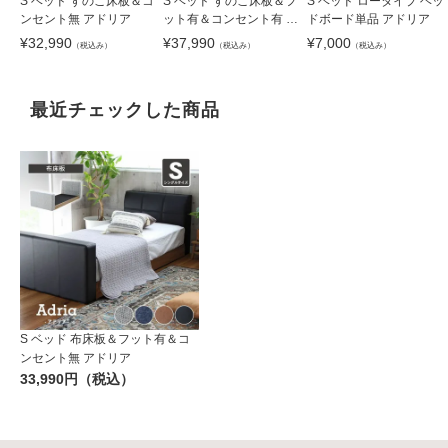
S ベッド すのこ床板＆コ
S ベッド すのこ床板＆フ
S ベッド ロータイプ ヘッ
ンセント無 アドリア
ット有＆コンセント有 ア
ドボード単品 アドリア
ドリア
¥
32,990
¥
37,990
¥
7,000
（税込み）
（税込み）
（税込み）
最近チェックした商品
S ベッド 布床板＆フット有＆コ
ンセント無 アドリア
33,990円（税込）