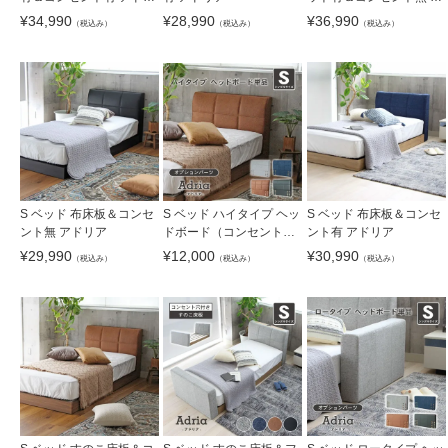
ア
ドリア
¥
34,990
¥
28,990
¥
36,990
（税込み）
（税込み）
（税込み）
S ベッド ハイタイプ ヘッ
S ベッド 布床板＆コンセ
S ベッド 布床板＆コンセ
ドボード（コンセント
ント無 アドリア
ント有 アドリア
無）単品 アドリア
¥
12,000
¥
29,990
¥
30,990
（税込み）
（税込み）
（税込み）