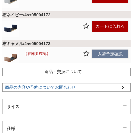
家電・照明器具
布ネイビー/4ss05004172
カートに入れる
インテリア雑貨
布キャメル/4ss05004173
在庫要確認
入荷予定確認
ガーデン
返品・交換について
PVCブラック/4ss05004174
タワー
残りわずか
カートに入れる
商品の内容や予約についてお問合わせ
【配送目安：8月下旬以降】
サイズ
仕様