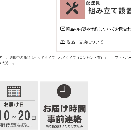
商品の内容や予約についてお問合
返品・交換について
ア」。選択中の商品はヘッドタイプ「ハイタイプ（コンセント有）」、「フットボ
ください。