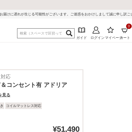
性がございます。ご迷惑をおかけしまして誠に申し訳ございません。
0
ガイド
ログイン
マイページ
カート
ス対応
有＆コンセント有 アドリア
を見る
き
コイルマットレス対応
¥
51,490