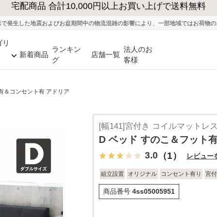
大型家具の送料・設置無料（※当社エリア）
期間中の物流混雑の影響により、一部地域ではお荷物のお届けに遅れが生じる可能
ゴリ
ランキン
法人のお
新着商品
店舗一覧
グ
客様
ト有＆コンセント有 アドリア
[幅141]宮付き コイルマットレ
D ベッド すのこ＆フット
3.0
（1）
レビュー
組立設置
オリジナル
コンセント有り
宮付
商品番号
4ss05005951