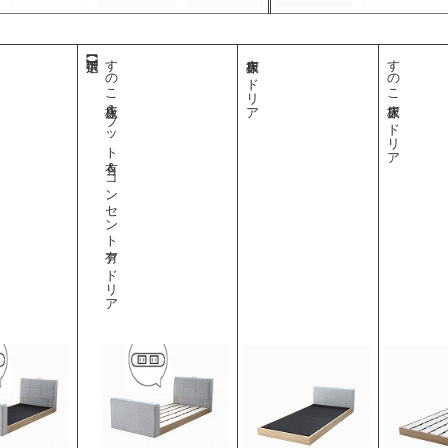
すのこ床板＆フット有＆コンセント有 アドリア
布床板 アドリア
すのこ床板 アドリア