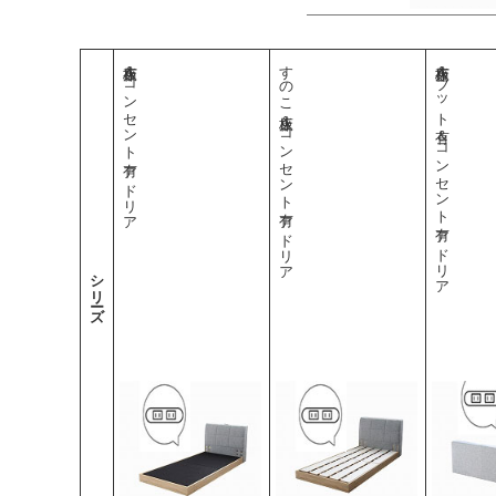
布床板＆コンセント有 アドリア
すのこ床板＆コンセント有 アドリア
布床板＆フット有＆コンセント有 アドリア
シリーズ