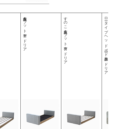
布床板＆フット有 アドリア
すのこ床板＆フット有 アドリア
ロータイプ ヘッドボード単品 アドリア