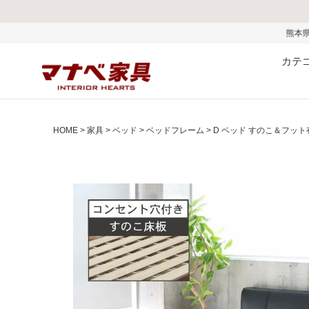
熊本県で発生した地震およびお盆
カテ
HOME
家具
ベッド
ベッドフレーム
D ベッド すのこ＆フッ