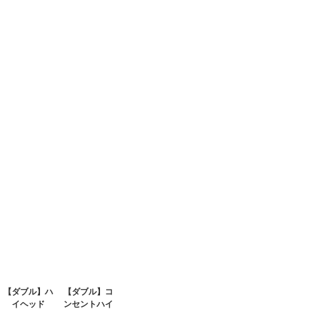
【ダブル】ハ
【ダブル】コ
イヘッド
ンセントハイ