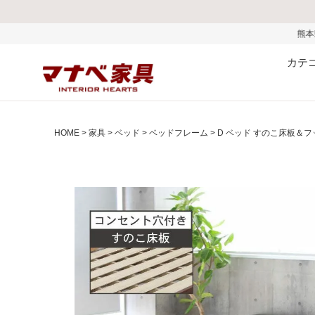
熊本県で発生した地震およびお
カテ
HOME
家具
ベッド
ベッドフレーム
D ベッド すのこ床板＆フ