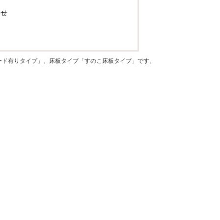
わせ
ード有りタイプ」、床板タイプ「すのこ床板タイプ」です。