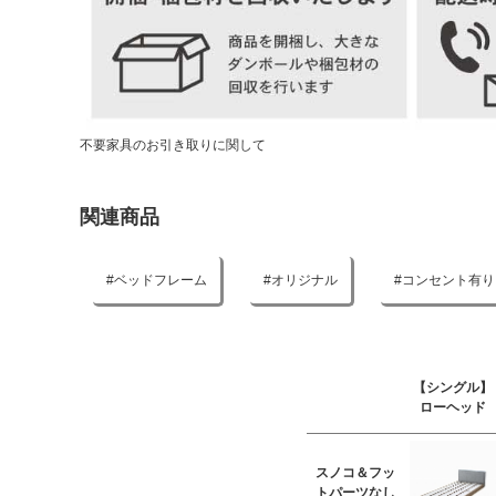
不要家具のお引き取りに関して
関連商品
ベッドフレーム
オリジナル
コンセント有り
【シングル】
ローヘッド
スノコ＆フッ
トパーツなし