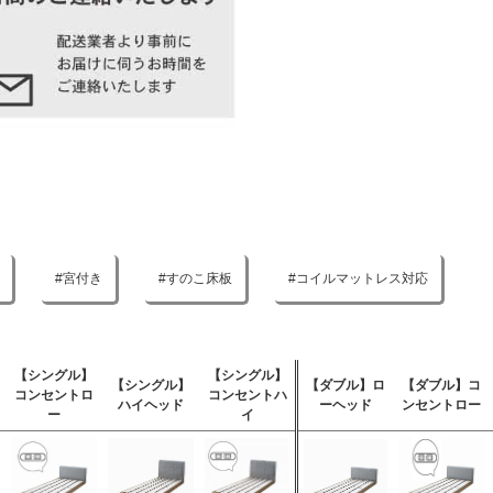
宮付き
すのこ床板
コイルマットレス対応
【シングル】
【シングル】
【シングル】
【ダブル】ロ
【ダブル】コ
コンセントロ
コンセントハ
ハイヘッド
ーヘッド
ンセントロー
ー
イ