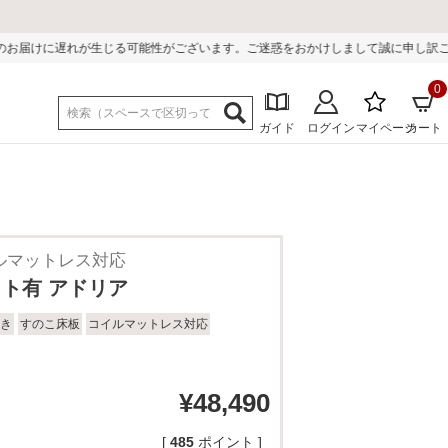
能性がございます。ご迷惑をおかけしまして誠に申し訳ございません。
0
ガイド
ログイン
マイページ
カート
イルマットレス対応
ット有 アドリア
き
すのこ床板
コイルマットレス対応
¥
48,490
[
485
ポイント ]