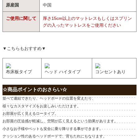
原産国
中国
ご使用に関して
厚さ15cm以上のマットレスもしくはスプリン
グの入ったマットレスをご使用ください
▼こちらもおすすめ▼
布床板タイプ
ヘッド ハイタイプ
コンセントあり
☆商品ポイントのおさらい☆
並べて連結できたり、ヘッドボードの位置を変えたり、
様々なカスタマイズをお楽しみいただけます。
お部屋が広く見えるロータイプ。
お部屋の圧迫感が軽減し、空間が広く見えるという効果があります。
小さなお子様やペットも安全に乗り降りする事ができます。
クッション性のあるヘッドボードで、背もたれにもなります。