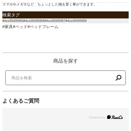
スマホやメガネなど、ちょっとした物を置く事ができます。
検索タグ
#4ss05005955#4ss05005956#4ss05005957#4ss05005958
#家具#ベッド#ベッドフレーム
商品を探す
よくあるご質問
Powered by