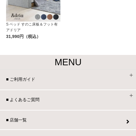
S ベッド すのこ床板＆フット有
アドリア
31,990円（税込）
MENU
■ ご利用ガイド
■ よくあるご質問
■ 店舗一覧