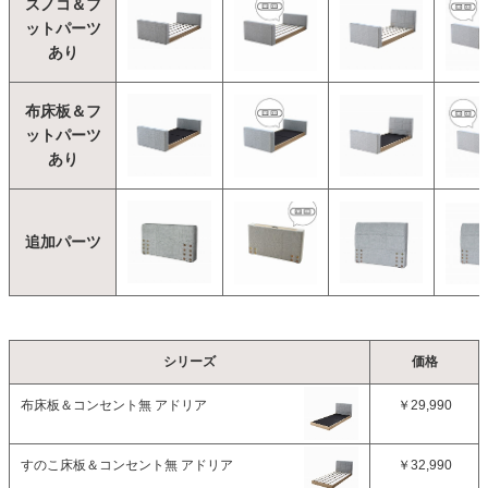
スノコ＆フ
ットパーツ
あり
布床板＆フ
ットパーツ
あり
追加パーツ
シリーズ
価格
布床板＆コンセント無 アドリア
￥29,990
すのこ床板＆コンセント無 アドリア
￥32,990