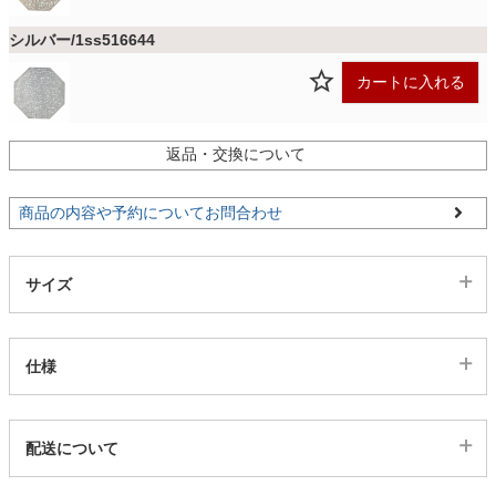
ファブリック
シルバー/1ss516644
カーテン
カートに入れる
返品・交換について
ラグ
商品の内容や予約についてお問合わせ
マット
サイズ
収納用品
仕様
生活用品
代表sku
配送について
1ss516643
キッチン用品
配送について