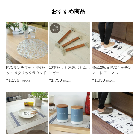
おすすめ商品
PVCランチマット 4枚セ
10本セット 木製ボトムハ
45x120cm PVCキッチン
ット メタリックラウンド
ンガー
マット アニマル
¥
1,196
¥
1,790
¥
1,990
（税込み）
（税込み）
（税込み）