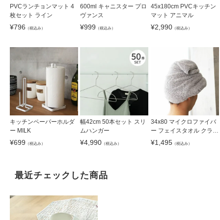
PVCランチョンマット 4
600ml キャニスター プロ
45x180cm PVCキッチン
枚セット ライン
ヴァンス
マット アニマル
¥
796
¥
999
¥
2,990
（税込み）
（税込み）
（税込み）
キッチンペーパーホルダ
幅42cm 50本セット スリ
34x80 マイクロファイバ
ー MILK
ムハンガー
ー フェイスタオル クラウ
ド5枚セット
¥
699
¥
4,990
¥
1,495
（税込み）
（税込み）
（税込み）
最近チェックした商品